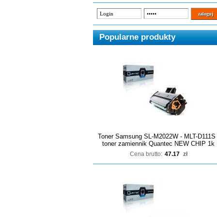
Popularne produkty
Toner Samsung SL-M2022W - MLT-D111S 
toner zamiennik Quantec NEW CHIP 1k
Cena brutto:
47.17
zł