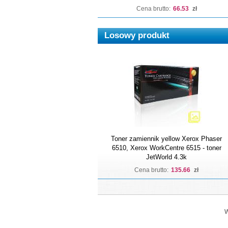
Cena brutto:
66.53
zł
Losowy produkt
Toner zamiennik yellow Xerox Phaser
6510, Xerox WorkCentre 6515 - toner
JetWorld 4.3k
Cena brutto:
135.66
zł
W