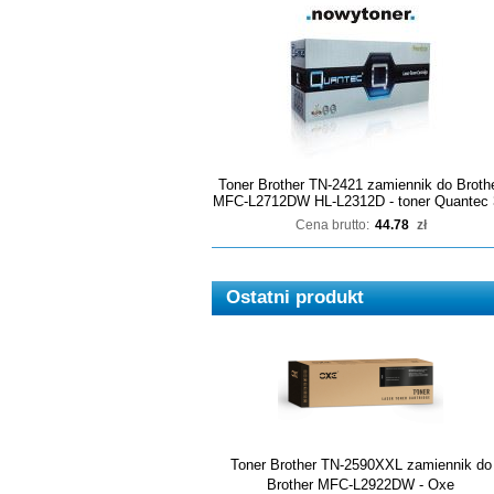
Toner Brother TN-2421 zamiennik do Broth
MFC-L2712DW HL-L2312D - toner Quantec 
Cena brutto:
44.78
zł
Ostatni produkt
Toner Brother TN-2590XXL zamiennik do
Brother MFC-L2922DW - Oxe