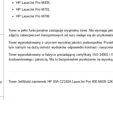
HP LaserJet Pro M435,
HP LaserJet Pro M701,
HP LaserJet Pro M706
Toner w pełni funkcjonalnie zastępuje oryginalny toner. Nie wymaga jak
zdjęciu zabezpieczeń transportowych od razu nadaje się do użytkowani
Toner wyprodukowany z użyciem wysokiej jakości podzespołów. Przekł
tym samym na dużą ostrość wydruków, odpowiedni kontrast i nasyceni
Toner wyprodukowany w fabryce posiadającej certyfikaty ISO 14001 i I
środowiskowego i jakością. Ma to bezpośrednie przełożenie na wysoką
Toner JetWorld zamiennik HP 93A CZ192A LaserJet Pro 400 M435 12K
er