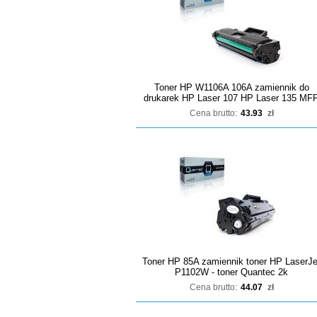
Toner HP W1106A 106A zamiennik do
drukarek HP Laser 107 HP Laser 135 MF
Cena brutto:
43.93
zł
Toner HP 85A zamiennik toner HP LaserJe
P1102W - toner Quantec 2k
Cena brutto:
44.07
zł