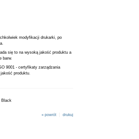
ichkolwiek modyfikacji drukarki, po
a.
ada się to na wysoką jakość produktu a
e barw.
SO 9001 - certyfikaty zarządzania
 jakość produktu.
 Black
« powrót
drukuj