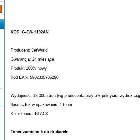
KOD: G-JW-H192AN
Producent: JetWorld
Gwarancja: 24 miesiące
Produkt 100% nowy
Kod EAN: 5902335705290
-
Wydajność: 12 000 stron (wg producenta przy 5% pokryciu, wydruk ciąg
Ilość sztuk w opakowaniu: 1 toner
Kolor tonera: BLACK
Toner zamiennik do drukarek: