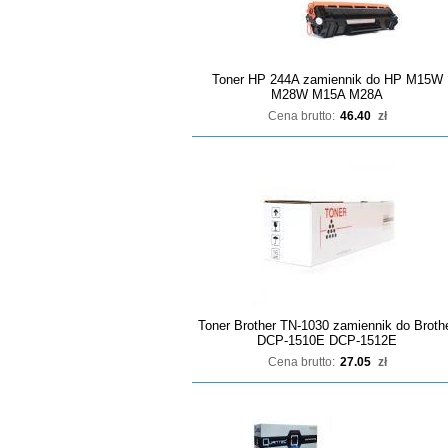
Toner HP 244A zamiennik do HP M15W
M28W M15A M28A
Cena brutto:
46.40
zł
Toner Brother TN-1030 zamiennik do Broth
DCP-1510E DCP-1512E
Cena brutto:
27.05
zł