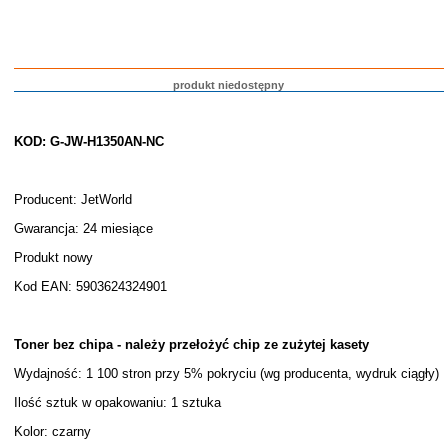
produkt niedostępny
KOD: G-JW-H1350AN-NC
Producent: JetWorld
Gwarancja: 24 miesiące
Produkt nowy
Kod EAN: 5903624324901
Toner bez chipa - należy przełożyć chip ze zużytej kasety
Wydajność: 1 100 stron przy 5% pokryciu (wg producenta, wydruk ciągły)
Ilość sztuk w opakowaniu: 1 sztuka
Kolor: czarny