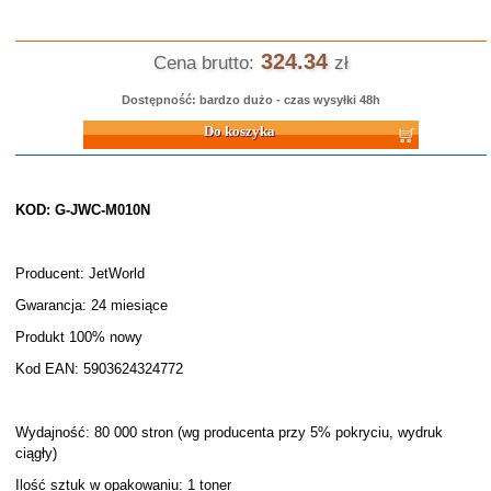
324.34
Cena brutto:
zł
Dostępność: bardzo dużo - czas wysyłki 48h
Do koszyka
KOD: G-JWC-M010N
Producent: JetWorld
Gwarancja: 24 miesiące
Produkt 100% nowy
Kod EAN: 5903624324772
Wydajność: 80 000 stron (wg producenta przy 5% pokryciu, wydruk
ciągły)
Ilość sztuk w opakowaniu: 1 toner