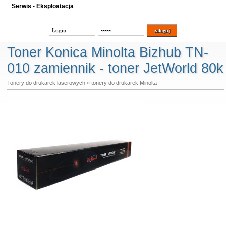
Serwis - Eksploatacja
Toner Konica Minolta Bizhub TN-
010 zamiennik - toner JetWorld 80k
Tonery do drukarek laserowych
»
tonery do drukarek Minolta