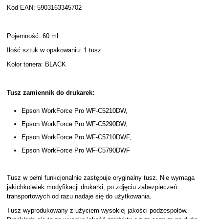
Kod EAN: 5903163345702
Pojemność: 60 ml
Ilość sztuk w opakowaniu: 1 tusz
Kolor tonera: BLACK
Tusz zamiennik do drukarek:
Epson WorkForce Pro WF-C5210DW,
Epson WorkForce Pro WF-C5290DW,
Epson WorkForce Pro WF-C5710DWF,
Epson WorkForce Pro WF-C5790DWF
Tusz w pełni funkcjonalnie zastępuje oryginalny tusz. Nie wymaga
jakichkolwiek modyfikacji drukarki, po zdjęciu zabezpieczeń
transportowych od razu nadaje się do użytkowania.
Tusz wyprodukowany z użyciem wysokiej jakości podzespołów.