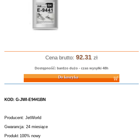
92.31
Cena brutto:
zł
Dostępność: bardzo dużo - czas wysyłki 48h
Do koszyka
KOD: G-JWI-E9441BN
Producent: JetWorld
Gwarancja: 24 miesiące
Produkt 100% nowy