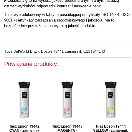
Przekłada się to na wysoką jakość produktu a tym samym na dużą
ostrość wydruków, odpowiedni kontrast i nasycenie barw.
Tusz wyprodukowany w fabryce posiadającej certyfikaty ISO 14001 i ISO
9001 - certyfikaty zarządzania środowiskowego i jakością. Ma to
bezpośrednie przełożenie na wysoką jakość produktu.
Tusz JetWorld Black Epson T9441 zamiennik C13T944140
Powiązane produkty:
Tusz Epson T9442
Tusz Epson T9443
Tusz Epson T9444
CYAN - zamiennik
MAGENTA -
YELLOW - zamiennik