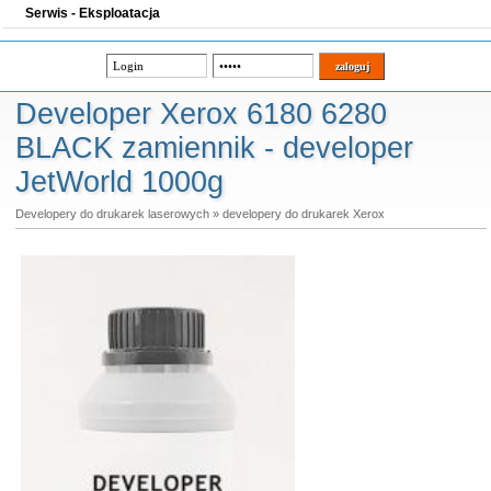
Serwis - Eksploatacja
Developer Xerox 6180 6280
BLACK zamiennik - developer
JetWorld 1000g
Developery do drukarek laserowych
»
developery do drukarek Xerox