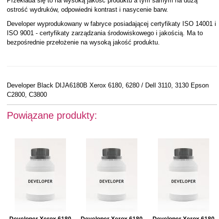
Przekłada się to na wysoką jakość produktu a tym samym na dużą
ostrość wydruków, odpowiedni kontrast i nasycenie barw.
Developer wyprodukowany w fabryce posiadającej certyfikaty ISO 14001 i
ISO 9001 - certyfikaty zarządzania środowiskowego i jakością. Ma to
bezpośrednie przełożenie na wysoką jakość produktu.
Developer Black DIJA6180B Xerox 6180, 6280 / Dell 3110, 3130 Epson
C2800, C3800
Powiązane produkty:
Developer Xerox 6180
Developer Xerox 6180
Developer Xerox 6180