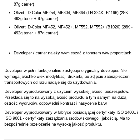
87g carrier)
Olivetti D-Color MF254, MF304, MF364 (TN-324K, B1166) (28K -
492g toner + 87g carrier)
Olivetti D-Color MF452, MF452+, MF552, MF552+ (B1026) (28K -
492g toner + 87g carrier)
Developer / carrier należy wymieszać z tonerem w/w proporcjach.
Developer w pełni funkcjonalnie zastępuje oryginalny developer. Nie
wymaga jakichkolwiek modyfikacji drukarki, po zdjęciu zabezpieczeń
transportowych od razu nadaje się do użytkowania.
Developer wyprodukowany z użyciem wysokiej jakości podzespołów.
Przekłada się to na wysoką jakość produktu a tym samym na dużą
ostrość wydruków, odpowiedni kontrast i nasycenie barw.
Developer wyprodukowany w fabryce posiadającej certyfikaty ISO 14001 i
ISO 9001 - certyfikaty zarządzania środowiskowego i jakością. Ma to
bezpośrednie przełożenie na wysoką jakość produktu.