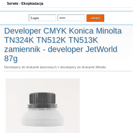
Serwis - Eksploatacja
Developer CMYK Konica Minolta
TN324K TN512K TN513K
zamiennik - developer JetWorld
87g
Developery do drukarek laserowych
»
developery do drukarek Minolta