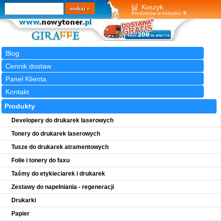
Wyszukiwarka
szukaj
Koszyk
Produktów w koszyku:
0
Blog
Cennik dostaw
Panel Klienta
Kontakt
Produkty
Developery do drukarek laserowych
Tonery do drukarek laserowych
Tusze do drukarek atramentowych
Folie i tonery do faxu
Taśmy do etykieciarek i drukarek
Zestawy do napełniania - regeneracji
Drukarki
Papier