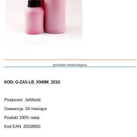
produkt niedostępny
KOD: G-ZAS-LB_X940M_321G
Producent: JetWorld
Gwarancja: 24 miesiące
Produkt 100% nowy
Kod EAN: 20158583