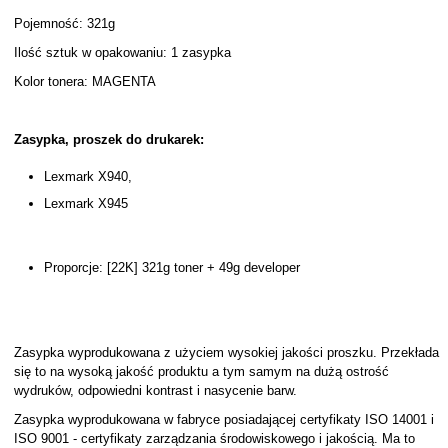
Pojemność: 321g
Ilość sztuk w opakowaniu: 1 zasypka
Kolor tonera: MAGENTA
Zasypka, proszek do drukarek:
Lexmark X940,
Lexmark X945
Proporcje: [22K] 321g toner + 49g developer
Zasypka wyprodukowana z użyciem wysokiej jakości proszku. Przekłada
się to na wysoką jakość produktu a tym samym na dużą ostrość
wydruków, odpowiedni kontrast i nasycenie barw.
Zasypka wyprodukowana w fabryce posiadającej certyfikaty ISO 14001 i
ISO 9001 - certyfikaty zarządzania środowiskowego i jakością. Ma to