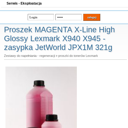
Serwis - Eksploatacja
Proszek MAGENTA X-Line High
Glossy Lexmark X940 X945 -
zasypka JetWorld JPX1M 321g
Zestawy do napełniania - regeneracji
»
proszki do tonerów Lexmark