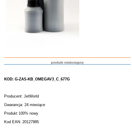
produkt niedostępny
KOD: G-ZAS-KB_OMEGAV3_C_677G
Producent: JetWorld
Gwarancja: 24 miesiące
Produkt 100% nowy
Kod EAN: 20127985