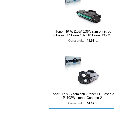
Toner HP W1106A 106A zamiennik do
drukarek HP Laser 107 HP Laser 135 MF
Cena brutto:
43.93
zł
Toner HP 85A zamiennik toner HP LaserJe
P1102W - toner Quantec 2k
Cena brutto:
44.07
zł