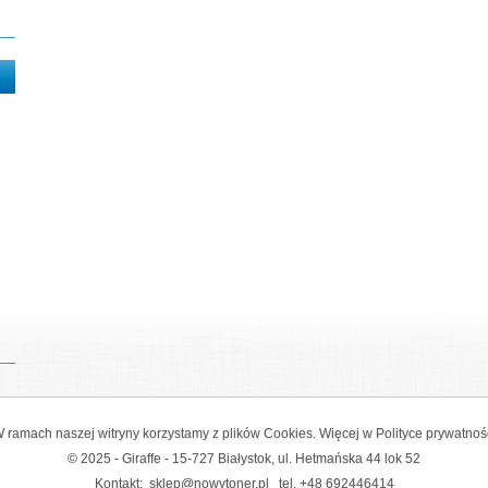
 ramach naszej witryny korzystamy z plików Cookies. Więcej w
Polityce prywatnoś
© 2025 - Giraffe - 15-727 Białystok, ul. Hetmańska 44 lok 52
Kontakt:
sklep@nowytoner.pl
tel.
+48 692446414