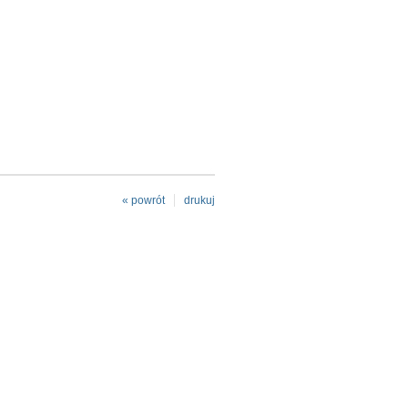
« powrót
drukuj