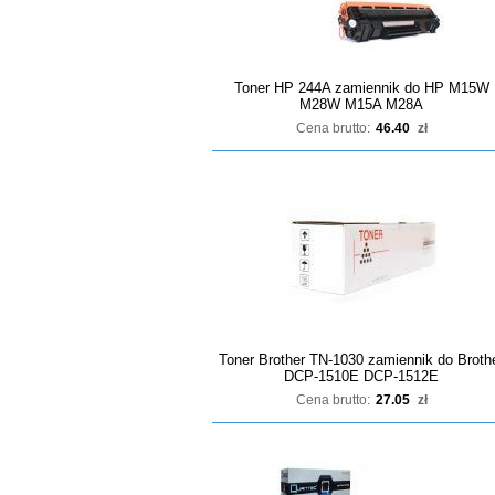
Toner HP 244A zamiennik do HP M15W
M28W M15A M28A
Cena brutto:
46.40
zł
Toner Brother TN-1030 zamiennik do Broth
DCP-1510E DCP-1512E
Cena brutto:
27.05
zł