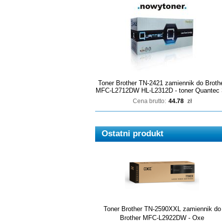
Toner Brother TN-2421 zamiennik do Broth
MFC-L2712DW HL-L2312D - toner Quantec 
Cena brutto:
44.78
zł
Ostatni produkt
Toner Brother TN-2590XXL zamiennik do
Brother MFC-L2922DW - Oxe