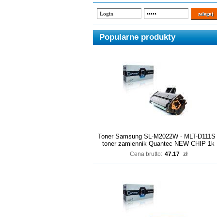
Popularne produkty
Toner Samsung SL-M2022W - MLT-D111S 
toner zamiennik Quantec NEW CHIP 1k
Cena brutto:
47.17
zł