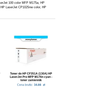
serJet 100 color MFP M175a, HP
 HP LaserJet CP1025nw color, HP
P
Toner do HP CF351A (130A) HP
LaserJet Pro MFP M176n cyan -
toner zamiennik
Cena brutto:
34.66
zł