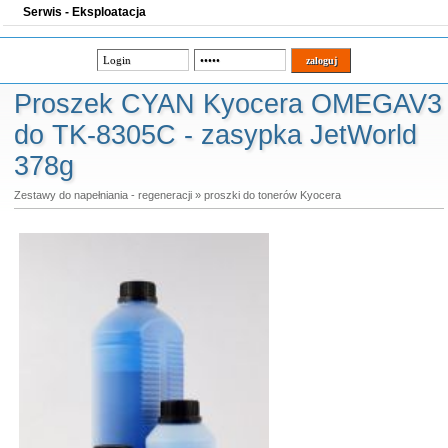
Serwis - Eksploatacja
Proszek CYAN Kyocera OMEGAV3
do TK-8305C - zasypka JetWorld
378g
Zestawy do napełniania - regeneracji
»
proszki do tonerów Kyocera