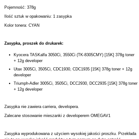
Pojemność: 378g
Ilość sztuk w opakowaniu: 1 zasypka
Kolor tonera: CYAN
Zasypka, proszek do drukarek:
Kyocera TASKalfa 3050Ci, 3550Ci (TK-8305CMY) [15K] 378g toner
+ 12g developer
Utax 3005Ci, 3505Ci, CDC1930, CDC1935 [15K] 378g toner + 12g
developer
Triumph-Adler 3005Ci, 3505Ci, DCC2930, DCC2935 [15K] 378g toner
+ 12g developer
Zasypka nie zawiera carriera, developera.
Zalecane stosowanie mieszanki z developerem OMEGAV1
Zasypka wyprodukowana z użyciem wysokiej jakości proszku. Przekłada