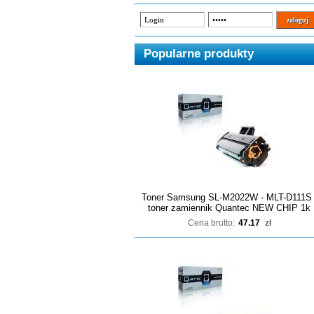
Popularne produkty
Toner Samsung SL-M2022W - MLT-D111S 
toner zamiennik Quantec NEW CHIP 1k
Cena brutto:
47.17
zł