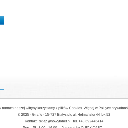
 ramach naszej witryny korzystamy z plików Cookies. Więcej w
Polityce prywatnoś
© 2025 - Giraffe - 15-727 Białystok, ul. Hetmańska 44 lok 52
Kontakt:
sklep@nowytoner.pl
tel.
+48 692446414
Pon. - Pt.: 8:00 - 16:00
Powered by QUICK.CART