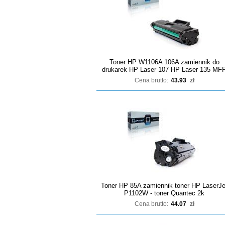
Toner HP W1106A 106A zamiennik do
drukarek HP Laser 107 HP Laser 135 MF
Cena brutto:
43.93
zł
Toner HP 85A zamiennik toner HP LaserJe
P1102W - toner Quantec 2k
Cena brutto:
44.07
zł