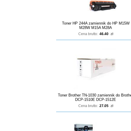
Toner HP 244A zamiennik do HP M15W
M28W M15A M28A
Cena brutto:
46.40
zł
Toner Brother TN-1030 zamiennik do Broth
DCP-1510E DCP-1512E
Cena brutto:
27.05
zł