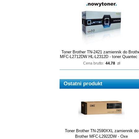
Toner Brother TN-2421 zamiennik do Broth
MFC-L2712DW HL-L2312D - toner Quantec 
Cena brutto:
44.78
zł
Ostatni produkt
Toner Brother TN-2590XXL zamiennik do
Brother MFC-L2922DW - Oxe