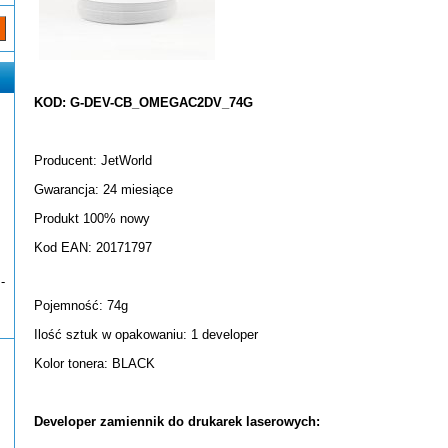
KOD: G-DEV-CB_OMEGAC2DV_74G
Producent: JetWorld
Gwarancja: 24 miesiące
Produkt 100% nowy
Kod EAN: 20171797
-
Pojemność: 74g
Ilość sztuk w opakowaniu: 1 developer
Kolor tonera: BLACK
Developer zamiennik do drukarek laserowych: