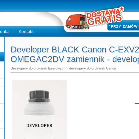
ienta
Kontakt
Developer BLACK Canon C-EXV2
OMEGAC2DV zamiennik - develop
Developery do drukarek laserowych
»
developery do drukarek Canon