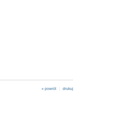
« powrót
drukuj