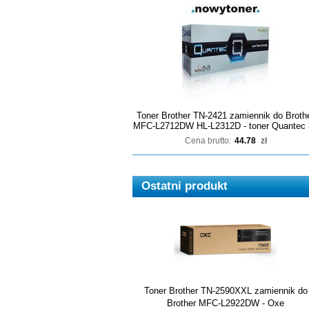
Toner Brother TN-2421 zamiennik do Broth
MFC-L2712DW HL-L2312D - toner Quantec 
Cena brutto:
44.78
zł
Ostatni produkt
Toner Brother TN-2590XXL zamiennik do
Brother MFC-L2922DW - Oxe