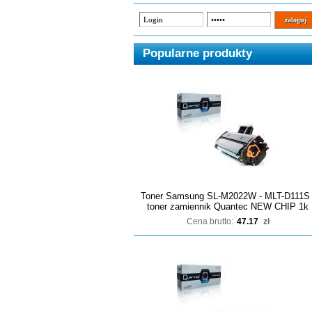
Popularne produkty
Toner Samsung SL-M2022W - MLT-D111S 
toner zamiennik Quantec NEW CHIP 1k
Cena brutto:
47.17
zł