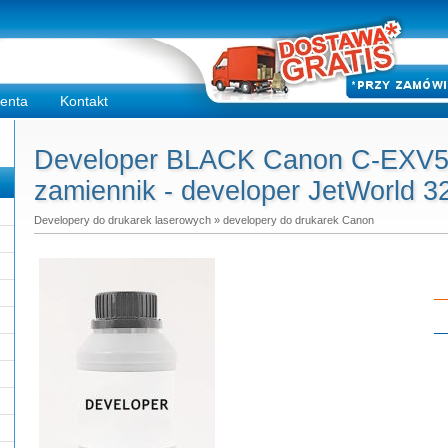
ienta
Kontakt
Developer BLACK Canon C-EX
zamiennik - developer JetWorld 3
Developery do drukarek laserowych
»
developery do drukarek Canon