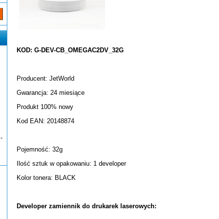
KOD: G-DEV-CB_OMEGAC2DV_32G
Producent: JetWorld
Gwarancja: 24 miesiące
Produkt 100% nowy
Kod EAN: 20148874
-
Pojemność: 32g
Ilość sztuk w opakowaniu: 1 developer
Kolor tonera: BLACK
Developer zamiennik do drukarek laserowych: