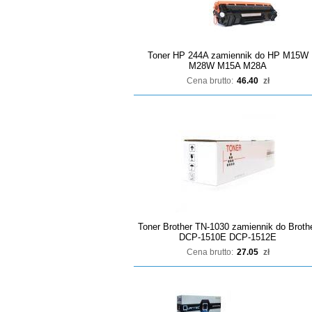
Toner HP 244A zamiennik do HP M15W
M28W M15A M28A
Cena brutto:
46.40
zł
Toner Brother TN-1030 zamiennik do Broth
DCP-1510E DCP-1512E
Cena brutto:
27.05
zł