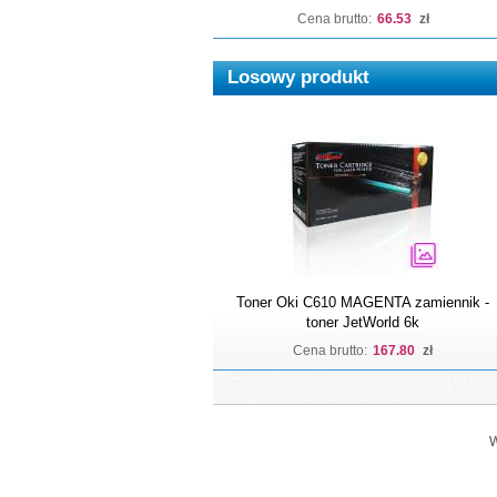
Cena brutto:
66.53
zł
Losowy produkt
Toner Oki C610 MAGENTA zamiennik -
toner JetWorld 6k
Cena brutto:
167.80
zł
W