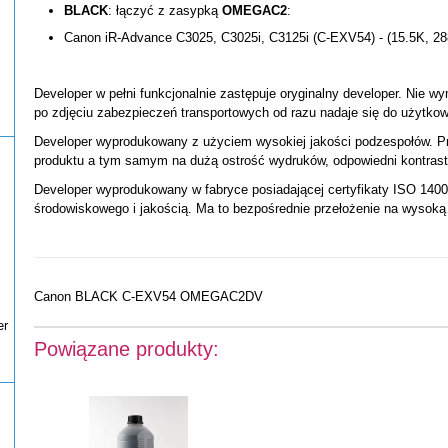
BLACK
: łączyć z zasypką
OMEGAC2
:
Canon iR-Advance C3025, C3025i, C3125i (C-EXV54) - (15.5K, 28
Developer w pełni funkcjonalnie zastępuje oryginalny developer. Nie wy
po zdjęciu zabezpieczeń transportowych od razu nadaje się do użytkow
Developer wyprodukowany z użyciem wysokiej jakości podzespołów. Pr
produktu a tym samym na dużą ostrość wydruków, odpowiedni kontrast 
Developer wyprodukowany w fabryce posiadającej certyfikaty ISO 14001
środowiskowego i jakością. Ma to bezpośrednie przełożenie na wysoką
Canon BLACK C-EXV54 OMEGAC2DV
er
Powiązane produkty: