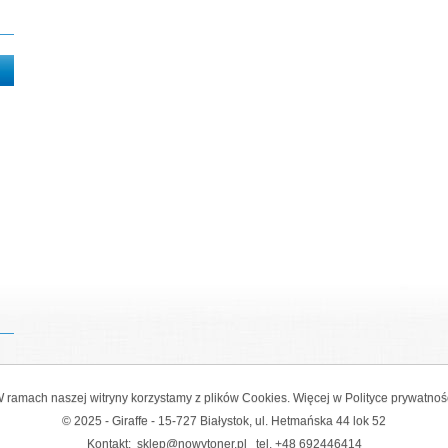
 ramach naszej witryny korzystamy z plików Cookies. Więcej w
Polityce prywatnoś
© 2025 - Giraffe - 15-727 Białystok, ul. Hetmańska 44 lok 52
Kontakt:
sklep@nowytoner.pl
tel.
+48 692446414