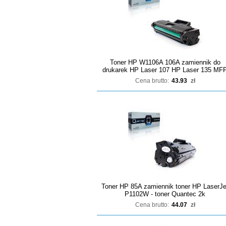
Toner HP W1106A 106A zamiennik do
drukarek HP Laser 107 HP Laser 135 MF
Cena brutto:
43.93
zł
Toner HP 85A zamiennik toner HP LaserJe
P1102W - toner Quantec 2k
Cena brutto:
44.07
zł