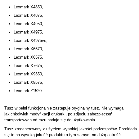
Lexmark X4850,
Lexmark X4875,
Lexmark X4950,
Lexmark X4975,
Lexmark X4975ve,
Lexmark X6570,
Lexmark X6575,
Lexmark X7675,
Lexmark X9350,
Lexmark X9575,
Lexmark Z1520
Tusz w pełni funkcjonalnie zastępuje oryginalny tusz. Nie wymaga
jakichkolwiek modyfikacji drukarki, po zdjęciu zabezpieczeń
transportowych od razu nadaje się do użytkowania.
Tusz zregenerowany z użyciem wysokiej jakości podzespołów. Przekłada
się to na wysoką jakość produktu a tym samym na dużą ostrość