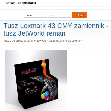
Serwis - Eksploatacja
Tusz Lexmark 43 CMY zamiennik -
tusz JetWorld reman
Tusze do drukarek atramentowych
»
tusze do drukarek Lexmark