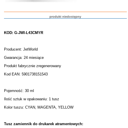
produkt niedostępny
KOD: G-JWI-L43CMYR
Producent: JetWorld
Gwarancja: 24 miesiące
Produkt fabrycznie zregenerowany
Kod EAN: 5901738151543
Pojemność: 30 ml
Ilość sztuk w opakowaniu: 1 tusz
Kolor tuszu: CYAN, MAGENTA, YELLOW
Tusz zamiennik do drukarek atramentowych: