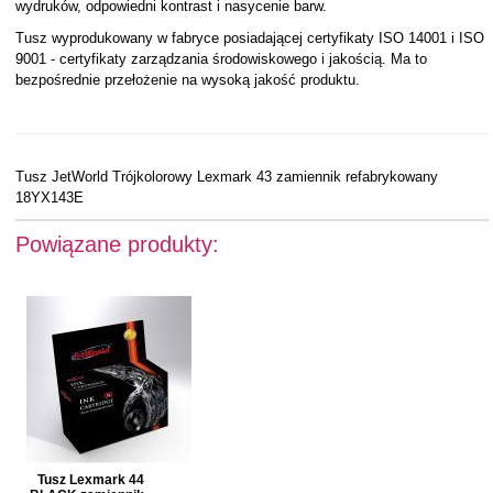
wydruków, odpowiedni kontrast i nasycenie barw.
Tusz wyprodukowany w fabryce posiadającej certyfikaty ISO 14001 i ISO
9001 - certyfikaty zarządzania środowiskowego i jakością. Ma to
bezpośrednie przełożenie na wysoką jakość produktu.
Tusz JetWorld Trójkolorowy Lexmark 43 zamiennik refabrykowany
18YX143E
Powiązane produkty:
Tusz Lexmark 44