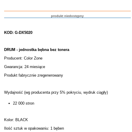
produkt niedostępny
KOD: G-DX5020
DRUM - jednostka bębna bez tonera
Producent: Color Zone
Gwarancja: 24 miesiące
Produkt fabrycznie zregenerowany
Wydajność (wg producenta przy 5% pokryciu, wydruk ciągły)
22 000 stron
Kolor: BLACK
Ilość sztuk w opakowaniu: 1 bęben