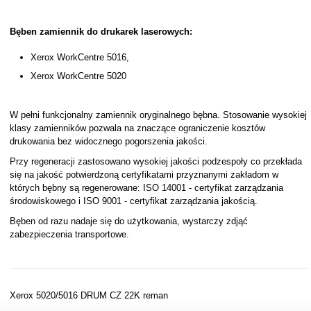
Bęben zamiennik do drukarek laserowych:
Xerox WorkCentre 5016,
Xerox WorkCentre 5020
W pełni funkcjonalny zamiennik oryginalnego bębna. Stosowanie wysokiej
klasy zamienników pozwala na znaczące ograniczenie kosztów
drukowania bez widocznego pogorszenia jakości.
Przy regeneracji zastosowano wysokiej jakości podzespoły co przekłada
się na jakość potwierdzoną certyfikatami przyznanymi zakładom w
których bębny są regenerowane: ISO 14001 - certyfikat zarządzania
środowiskowego i ISO 9001 - certyfikat zarządzania jakością.
Bęben od razu nadaje się do użytkowania, wystarczy zdjąć
zabezpieczenia transportowe.
Xerox 5020/5016 DRUM CZ 22K reman