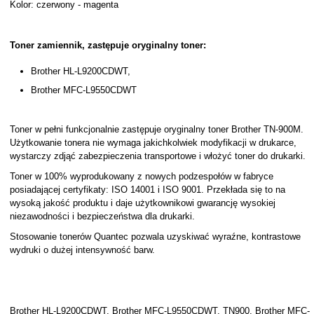
Kolor: czerwony - magenta
Toner zamiennik, zastępuje oryginalny toner:
Brother HL-L9200CDWT,
Brother MFC-L9550CDWT
Toner w pełni funkcjonalnie zastępuje oryginalny toner Brother TN-900M.
Użytkowanie tonera nie wymaga jakichkolwiek modyfikacji w drukarce,
wystarczy zdjąć zabezpieczenia transportowe i włożyć toner do drukarki.
Toner w 100% wyprodukowany z nowych podzespołów w fabryce
posiadającej certyfikaty: ISO 14001 i ISO 9001. Przekłada się to na
wysoką jakość produktu i daje użytkownikowi gwarancję wysokiej
niezawodności i bezpieczeństwa dla drukarki.
Stosowanie tonerów Quantec pozwala uzyskiwać wyraźne, kontrastowe
wydruki o dużej intensywność barw.
Brother HL-L9200CDWT, Brother MFC-L9550CDWT, TN900, Brother MFC-