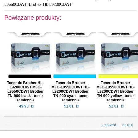
L9550CDWT, Brother HL-L9200CDWT
Powiązane produkty:
Toner do Brother HL-
Toner do Brother
Toner do Brother
L9200CDWT MFC-
MFC-L9550CDWT HL-
MFC-L9550CDWT HL-
L9550CDWT Brother
L9200CDWT Brother
L9200CDWT Brother
TN-900 black - toner
TN-900 cyan - toner
TN-900 yellow - toner
zamiennik
zamiennik
zamiennik
49.93
zł
52.01
zł
52.01
zł
« powrót
drukuj