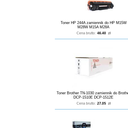
Toner HP 244A zamiennik do HP M15W
M28W M15A M28A
Cena brutto:
46.40
zł
Toner Brother TN-1030 zamiennik do Broth
DCP-1510E DCP-1512E
Cena brutto:
27.05
zł