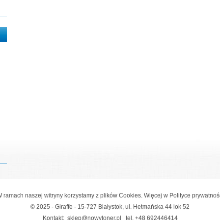
 ramach naszej witryny korzystamy z plików Cookies. Więcej w
Polityce prywatnoś
© 2025 - Giraffe - 15-727 Białystok, ul. Hetmańska 44 lok 52
Kontakt:
sklep@nowytoner.pl
tel.
+48 692446414