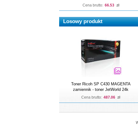
Cena brutto:
66.53
zł
Losowy produkt
Toner Ricoh SP C430 MAGENTA
zamiennik - toner JetWorld 24k
Cena brutto:
487.06
zł
W