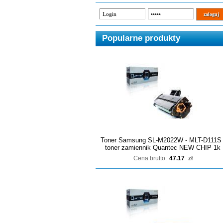
Popularne produkty
Toner Samsung SL-M2022W - MLT-D111S 
toner zamiennik Quantec NEW CHIP 1k
Cena brutto:
47.17
zł