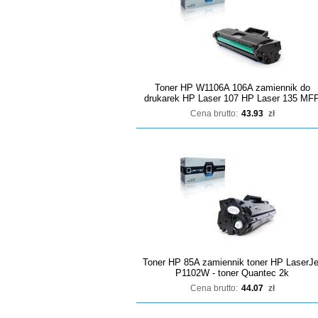
Toner HP W1106A 106A zamiennik do
drukarek HP Laser 107 HP Laser 135 MF
Cena brutto:
43.93
zł
Toner HP 85A zamiennik toner HP LaserJe
P1102W - toner Quantec 2k
Cena brutto:
44.07
zł