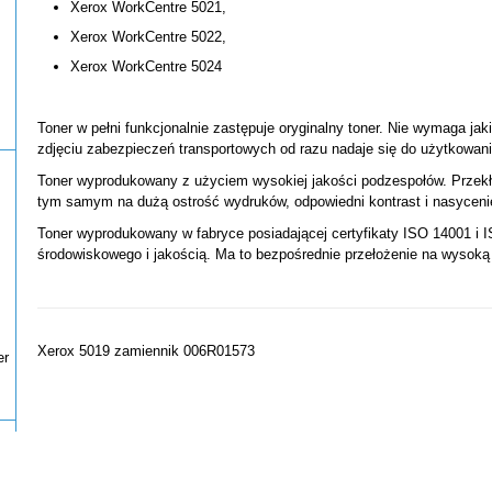
Xerox WorkCentre 5021,
Xerox WorkCentre 5022,
Xerox WorkCentre 5024
Toner w pełni funkcjonalnie zastępuje oryginalny toner. Nie wymaga jak
zdjęciu zabezpieczeń transportowych od razu nadaje się do użytkowani
Toner wyprodukowany z użyciem wysokiej jakości podzespołów. Przekł
tym samym na dużą ostrość wydruków, odpowiedni kontrast i nasyceni
Toner wyprodukowany w fabryce posiadającej certyfikaty ISO 14001 i I
środowiskowego i jakością. Ma to bezpośrednie przełożenie na wysoką
Xerox 5019 zamiennik 006R01573
er