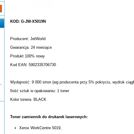
KOD: G-JW-X5019N
Producent: JetWorld
Gwarancja: 24 miesiące
Produkt 100% nowy
Kod EAN: 5902335706730
Wydajność: 9 000 stron (wg producenta przy 5% pokryciu, wydruk ciągł
-
Ilość sztuk w opakowaniu: 1 toner
Kolor tonera: BLACK
Toner zamiennik do drukarek laserowych:
Xerox WorkCentre 5019,