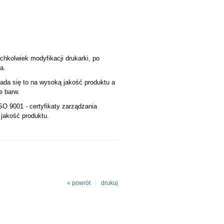
ichkolwiek modyfikacji drukarki, po
a.
ada się to na wysoką jakość produktu a
e barw.
SO 9001 - certyfikaty zarządzania
 jakość produktu.
« powrót
drukuj