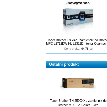
Toner Brother TN-2421 zamiennik do Broth
MFC-L2712DW HL-L2312D - toner Quantec 
Cena brutto:
44.78
zł
Ostatni produkt
Toner Brother TN-2590XXL zamiennik do
Brother MFC-L2922DW - Oxe