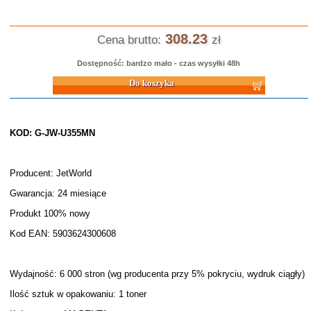
308.23
Cena brutto:
zł
Dostępność: bardzo mało - czas wysyłki 48h
Do koszyka
KOD: G-JW-U355MN
Producent: JetWorld
Gwarancja: 24 miesiące
Produkt 100% nowy
Kod EAN: 5903624300608
Wydajność: 6 000 stron (wg producenta przy 5% pokryciu, wydruk ciągły)
Ilość sztuk w opakowaniu: 1 toner