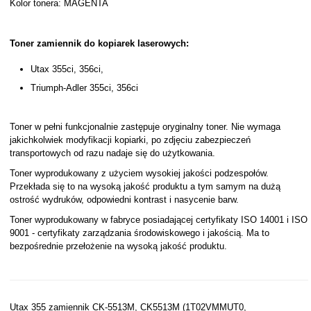
Kolor tonera: MAGENTA
Toner zamiennik do kopiarek laserowych:
Utax 355ci, 356ci,
Triumph-Adler 355ci, 356ci
Toner w pełni funkcjonalnie zastępuje oryginalny toner. Nie wymaga
jakichkolwiek modyfikacji kopiarki, po zdjęciu zabezpieczeń
transportowych od razu nadaje się do użytkowania.
Toner wyprodukowany z użyciem wysokiej jakości podzespołów.
Przekłada się to na wysoką jakość produktu a tym samym na dużą
ostrość wydruków, odpowiedni kontrast i nasycenie barw.
Toner wyprodukowany w fabryce posiadającej certyfikaty ISO 14001 i ISO
9001 - certyfikaty zarządzania środowiskowego i jakością. Ma to
bezpośrednie przełożenie na wysoką jakość produktu.
Utax 355 zamiennik CK-5513M, CK5513M (1T02VMMUT0,