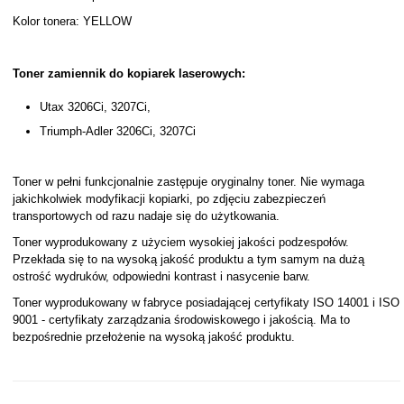
Kolor tonera: YELLOW
Toner zamiennik do kopiarek laserowych:
Utax 3206Ci, 3207Ci,
Triumph-Adler 3206Ci, 3207Ci
Toner w pełni funkcjonalnie zastępuje oryginalny toner. Nie wymaga
jakichkolwiek modyfikacji kopiarki, po zdjęciu zabezpieczeń
transportowych od razu nadaje się do użytkowania.
Toner wyprodukowany z użyciem wysokiej jakości podzespołów.
Przekłada się to na wysoką jakość produktu a tym samym na dużą
ostrość wydruków, odpowiedni kontrast i nasycenie barw.
Toner wyprodukowany w fabryce posiadającej certyfikaty ISO 14001 i ISO
9001 - certyfikaty zarządzania środowiskowego i jakością. Ma to
bezpośrednie przełożenie na wysoką jakość produktu.