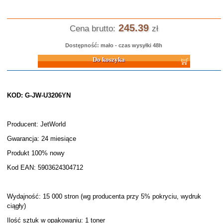
245.39
Cena brutto:
zł
Dostępność: mało - czas wysyłki 48h
Do koszyka
KOD: G-JW-U3206YN
Producent: JetWorld
Gwarancja: 24 miesiące
Produkt 100% nowy
Kod EAN: 5903624304712
Wydajność: 15 000 stron (wg producenta przy 5% pokryciu, wydruk
ciągły)
Ilość sztuk w opakowaniu: 1 toner