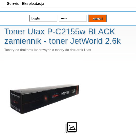
Serwis - Eksploatacja
Toner Utax P-C2155w BLACK
zamiennik - toner JetWorld 2.6k
Tonery do drukarek laserowych
»
tonery do drukarek Utax