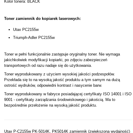
Kolor tonera: BLACK
Toner zamiennik do kopiarek laserowych:
Utax PC2155w
Triumph-Adler PC2155w
Toner w pełni funkcjonalnie zastępuje oryginalny toner. Nie wymaga
jakichkolwiek modyfikacji kopiarki, po zdjęciu zabezpieczeń
transportowych od razu nadaje się do użytkowania.
Toner wyprodukowany z użyciem wysokiej jakości podzespołów.
Przekłada się to na wysoką jakość produktu a tym samym na dużą
ostrość wydruków, odpowiedni kontrast i nasycenie barw.
Toner wyprodukowany w fabryce posiadającej certyfikaty ISO 14001 i ISO
9001 - certyfikaty zarządzania środowiskowego i jakością. Ma to
bezpośrednie przełożenie na wysoką jakość produktu.
Utax P-C2155w PK-5014K, PK5014K zamiennik (zwiększona wydajność)