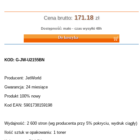
171.18
Cena brutto:
zł
Dostępność: mało - czas wysyłki 48h
Do koszyka
KOD: G-JW-U2155BN
Producent: JetWorld
Gwarancja: 24 miesiące
Produkt 100% nowy
Kod EAN: 5901738159198
Wydajność: 2 600 stron (wg producenta przy 5% pokryciu, wydruk ciągły)
Ilość sztuk w opakowaniu: 1 toner