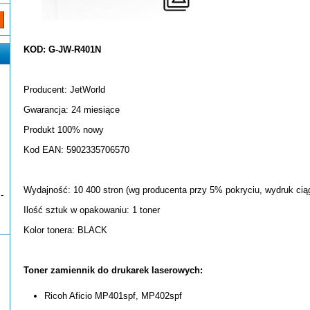
KOD: G-JW-R401N
Producent: JetWorld
Gwarancja: 24 miesiące
Produkt 100% nowy
Kod EAN: 5902335706570
Wydajność: 10 400 stron (wg producenta przy 5% pokryciu, wydruk ciąg
-
Ilość sztuk w opakowaniu: 1 toner
Kolor tonera: BLACK
Toner zamiennik do drukarek laserowych:
Ricoh Aficio MP401spf, MP402spf