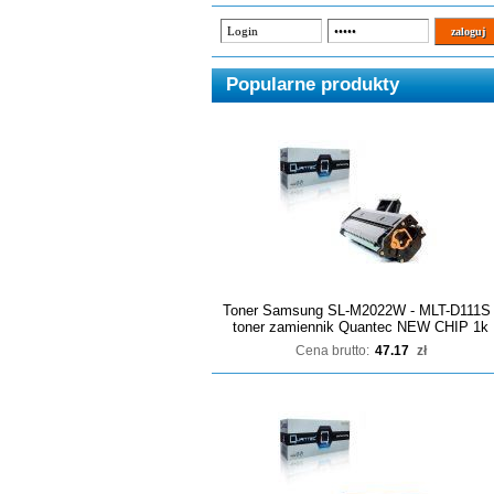
Popularne produkty
Toner Samsung SL-M2022W - MLT-D111S 
toner zamiennik Quantec NEW CHIP 1k
Cena brutto:
47.17
zł