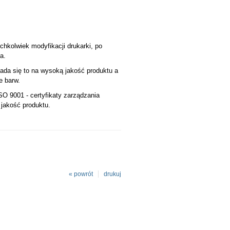
ichkolwiek modyfikacji drukarki, po
a.
ada się to na wysoką jakość produktu a
e barw.
SO 9001 - certyfikaty zarządzania
 jakość produktu.
« powrót
drukuj