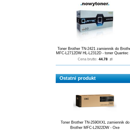
Toner Brother TN-2421 zamiennik do Broth
MFC-L2712DW HL-L2312D - toner Quantec 
Cena brutto:
44.78
zł
Ostatni produkt
Toner Brother TN-2590XXL zamiennik do
Brother MFC-L2922DW - Oxe