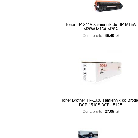
Toner HP 244A zamiennik do HP M15W
M28W M15A M28A
Cena brutto:
46.40
zł
Toner Brother TN-1030 zamiennik do Broth
DCP-1510E DCP-1512E
Cena brutto:
27.05
zł