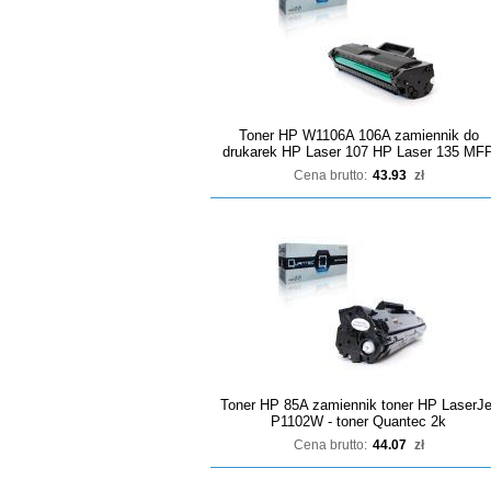
Toner HP W1106A 106A zamiennik do
drukarek HP Laser 107 HP Laser 135 MF
Cena brutto:
43.93
zł
Toner HP 85A zamiennik toner HP LaserJe
P1102W - toner Quantec 2k
Cena brutto:
44.07
zł