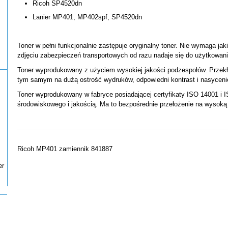
Ricoh SP4520dn
Lanier MP401, MP402spf, SP4520dn
Toner w pełni funkcjonalnie zastępuje oryginalny toner. Nie wymaga jak
zdjęciu zabezpieczeń transportowych od razu nadaje się do użytkowani
Toner wyprodukowany z użyciem wysokiej jakości podzespołów. Przekł
tym samym na dużą ostrość wydruków, odpowiedni kontrast i nasyceni
Toner wyprodukowany w fabryce posiadającej certyfikaty ISO 14001 i I
środowiskowego i jakością. Ma to bezpośrednie przełożenie na wysoką
Ricoh MP401 zamiennik 841887
er