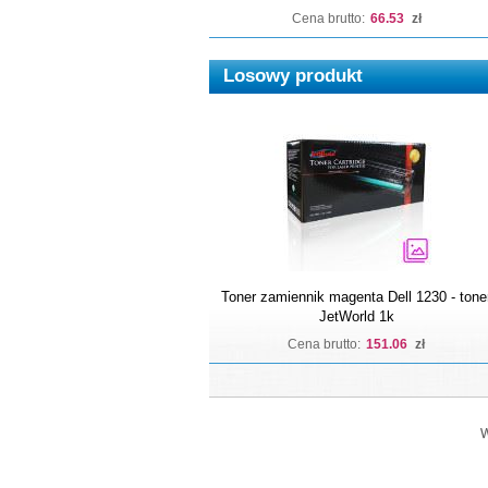
Cena brutto:
66.53
zł
Losowy produkt
Toner zamiennik magenta Dell 1230 - tone
JetWorld 1k
Cena brutto:
151.06
zł
W