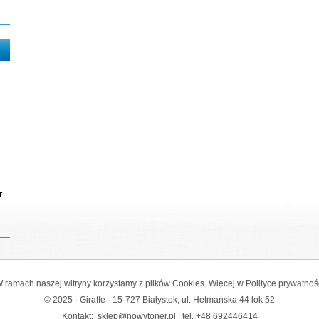
r
 ramach naszej witryny korzystamy z plików Cookies. Więcej w
Polityce prywatnoś
© 2025 - Giraffe - 15-727 Białystok, ul. Hetmańska 44 lok 52
Kontakt:
sklep@nowytoner.pl
tel.
+48 692446414