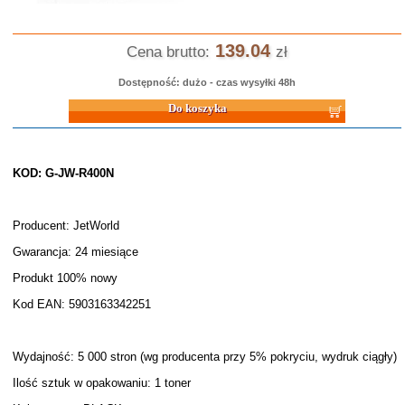
139.04
Cena brutto:
zł
Dostępność: dużo - czas wysyłki 48h
Do koszyka
KOD: G-JW-R400N
Producent: JetWorld
Gwarancja: 24 miesiące
Produkt 100% nowy
Kod EAN: 5903163342251
Wydajność: 5 000 stron (wg producenta przy 5% pokryciu, wydruk ciągły)
Ilość sztuk w opakowaniu: 1 toner