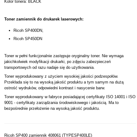
Kolor tonera: BLACK
Toner zamiennik do drukarek laserowych:
Ricoh SP400DN,
Ricoh SP450DN
Toner w pełni funkcjonalnie zastępuje oryginalny toner. Nie wymaga
jakichkolwiek modyfikacji drukarki, po zdjęciu zabezpieczeń
transportowych od razu nadaje się do użytkowania.
Toner wyprodukowany z użyciem wysokiej jakości podzespołów.
Przekłada się to na wysoką jakość produktu a tym samym na dużą
ostrość wydruków, odpowiedni kontrast i nasycenie barw.
Toner wyprodukowany w fabryce posiadającej certyfikaty ISO 14001 i ISO
9001 - certyfikaty zarządzania środowiskowego i jakością. Ma to
bezpośrednie przełożenie na wysoką jakość produktu.
Ricoh SP400 zamiennik 408061 (TYPESP400LE)