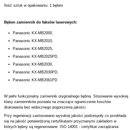
Ilość sztuk w opakowaniu: 1 bęben
Bęben zamiennik do faksów laserowych:
Panasonic KX-MB2000,
Panasonic KX-MB2010,
Panasonic KX-MB2025,
Panasonic KX-MB2025PD,
Panasonic KX-MB2030,
Panasonic KX-MB2030PD,
Panasonic KX-MB2061PD
W pełni funkcjonalny zamiennik oryginalnego bębna. Stosowanie wysokiej
klasy zamienników pozwala na znaczące ograniczenie kosztów
drukowania bez widocznego pogorszenia jakości.
Przy regeneracji zastosowano wysokiej jakości podzespoły co przekłada
się na jakość potwierdzoną certyfikatami przyznanymi zakładom w
których bębny są regenerowane: ISO 14001 - certyfikat zarządzania