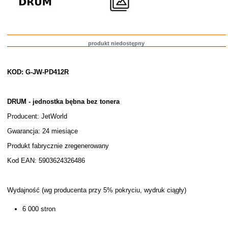
produkt niedostępny
KOD: G-JW-PD412R
DRUM - jednostka bębna bez tonera
Producent: JetWorld
Gwarancja: 24 miesiące
Produkt fabrycznie zregenerowany
Kod EAN: 5903624326486
Wydajność (wg producenta przy 5% pokryciu, wydruk ciągły)
6 000 stron