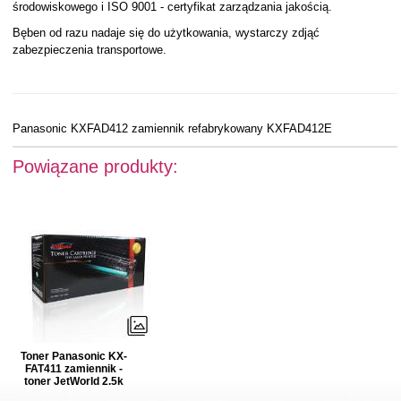
środowiskowego i ISO 9001 - certyfikat zarządzania jakością.
Bęben od razu nadaje się do użytkowania, wystarczy zdjąć
zabezpieczenia transportowe.
Panasonic KXFAD412 zamiennik refabrykowany KXFAD412E
Powiązane produkty:
Toner Panasonic KX-
FAT411 zamiennik -
toner JetWorld 2.5k