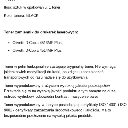
Ilość sztuk w opakowaniu: 1 toner
Kolor tonera: BLACK
Toner zamiennik do drukarek laserowych:
Olivetti D-Copia 4513MF Plus,
Olivetti D-Copia 4514MF Plus
Toner w pełni funkcjonalnie zastępuje oryginalny toner. Nie wymaga
jakichkolwiek modyfikacji drukarki, po zdjęciu zabezpieczeń
transportowych od razu nadaje się do użytkowania.
Toner wyprodukowany z użyciem wysokiej jakości podzespołów.
Przekłada się to na wysoką jakość produktu a tym samym na dużą
ostrość wydruków, odpowiedni kontrast i nasycenie barw.
Toner wyprodukowany w fabryce posiadającej certyfikaty ISO 14001 i ISO
9001 - certyfikaty zarządzania środowiskowego i jakością. Ma to
bezpośrednie przełożenie na wysoką jakość produktu.