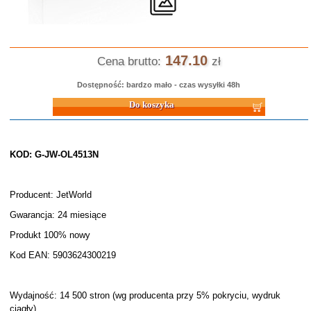
147.10
Cena brutto:
zł
Dostępność: bardzo mało - czas wysyłki 48h
Do koszyka
KOD: G-JW-OL4513N
Producent: JetWorld
Gwarancja: 24 miesiące
Produkt 100% nowy
Kod EAN: 5903624300219
Wydajność: 14 500 stron (wg producenta przy 5% pokryciu, wydruk
ciągły)