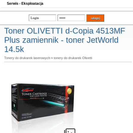
Serwis - Eksploatacja
Toner OLIVETTI d-Copia 4513MF
Plus zamiennik - toner JetWorld
14.5k
Tonery do drukarek laserowych
»
tonery do drukarek Olivetti