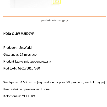
produkt niedostępny
KOD: G-JW-M2500YR
Producent: JetWorld
Gwarancja: 24 miesiące
Produkt fabrycznie zregenerowany
Kod EAN: 5901738157590
Wydajność: 4 500 stron (wg producenta przy 5% pokryciu, wydruk ciągły)
Ilość sztuk w opakowaniu: 1 toner
Kolor tonera: YELLOW