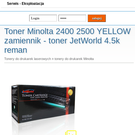
Serwis - Eksploatacja
Toner Minolta 2400 2500 YELLOW
zamiennik - toner JetWorld 4.5k
reman
Tonery do drukarek laserowych
»
tonery do drukarek Minolta