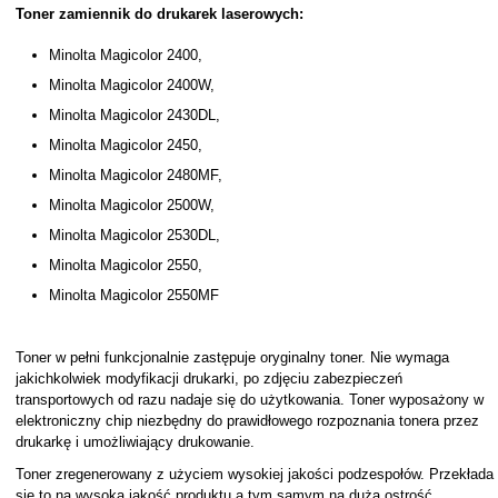
Toner zamiennik do drukarek laserowych:
Minolta Magicolor 2400,
Minolta Magicolor 2400W,
Minolta Magicolor 2430DL,
Minolta Magicolor 2450,
Minolta Magicolor 2480MF,
Minolta Magicolor 2500W,
Minolta Magicolor 2530DL,
Minolta Magicolor 2550,
Minolta Magicolor 2550MF
Toner w pełni funkcjonalnie zastępuje oryginalny toner. Nie wymaga
jakichkolwiek modyfikacji drukarki, po zdjęciu zabezpieczeń
transportowych od razu nadaje się do użytkowania. Toner wyposażony w
elektroniczny chip niezbędny do prawidłowego rozpoznania tonera przez
drukarkę i umożliwiający drukowanie.
Toner zregenerowany z użyciem wysokiej jakości podzespołów. Przekłada
się to na wysoką jakość produktu a tym samym na dużą ostrość