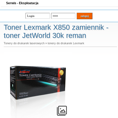
Serwis - Eksploatacja
Toner Lexmark X850 zamiennik -
toner JetWorld 30k reman
Tonery do drukarek laserowych
»
tonery do drukarek Lexmark