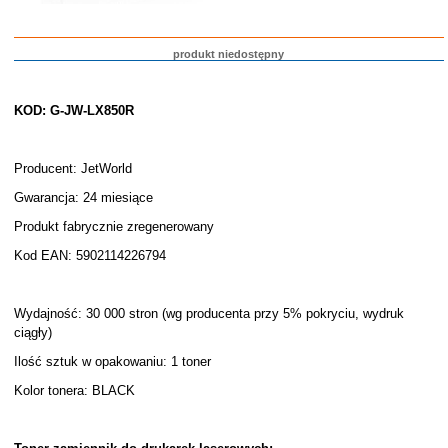
produkt niedostępny
KOD: G-JW-LX850R
Producent: JetWorld
Gwarancja: 24 miesiące
Produkt fabrycznie zregenerowany
Kod EAN: 5902114226794
Wydajność: 30 000 stron (wg producenta przy 5% pokryciu, wydruk
ciągły)
Ilość sztuk w opakowaniu: 1 toner
Kolor tonera: BLACK