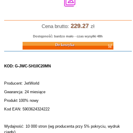
229.27
Cena brutto:
zł
Dostępność: bardzo mało - czas wysyłki 48h
Do koszyka
KOD: G-JWC-SH10C20MN
Producent: JetWorld
Gwarancja: 24 miesiące
Produkt 100% nowy
Kod EAN: 5903624324222
Wydajność: 10 000 stron (wg producenta przy 5% pokryciu, wydruk
ciągły)