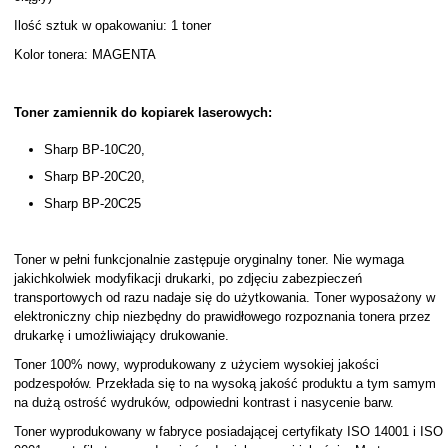
Ilość sztuk w opakowaniu: 1 toner
Kolor tonera: MAGENTA
Toner zamiennik do kopiarek laserowych:
Sharp BP-10C20,
Sharp BP-20C20,
Sharp BP-20C25
Toner w pełni funkcjonalnie zastępuje oryginalny toner. Nie wymaga
jakichkolwiek modyfikacji drukarki, po zdjęciu zabezpieczeń
transportowych od razu nadaje się do użytkowania. Toner wyposażony w
elektroniczny chip niezbędny do prawidłowego rozpoznania tonera przez
drukarkę i umożliwiający drukowanie.
Toner 100% nowy, wyprodukowany z użyciem wysokiej jakości
podzespołów. Przekłada się to na wysoką jakość produktu a tym samym
na dużą ostrość wydruków, odpowiedni kontrast i nasycenie barw.
Toner wyprodukowany w fabryce posiadającej certyfikaty ISO 14001 i ISO