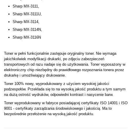
Sharp MX-3111,
Sharp MX-3111U,
Sharp MX-3114,
Sharp MX-3114N,
Sharp MX-3116N
Toner w pełni funkcjonalnie zastępuje oryginalny toner. Nie wymaga
jakichkolwiek modyfikacji drukarki, po zdjęciu zabezpieczeń
transportowych od razu nadaje się do użytkowania. Toner wyposażony w
elektroniczny chip niezbędny do prawidłowego rozpoznania tonera przez
drukarkę i umożliwiający drukowanie.
Toner 100% nowy, wyprodukowany z użyciem wysokiej jakości
podzespołów. Przekłada się to na wysoką jakość produktu a tym samym
na dużą ostrość wydruków, odpowiedni kontrast i nasycenie barw.
Toner wyprodukowany w fabryce posiadającej certyfikaty ISO 14001 i ISO
9001 - certyfikaty zarządzania środowiskowego i jakością. Ma to
bezpośrednie przełożenie na wysoką jakość produktu.