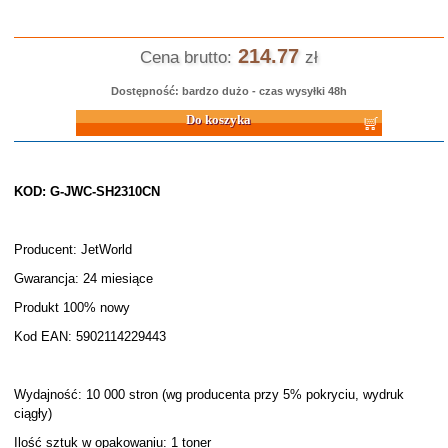
214.77
Cena brutto:
zł
Dostępność: bardzo dużo - czas wysyłki 48h
Do koszyka
KOD: G-JWC-SH2310CN
Producent: JetWorld
Gwarancja: 24 miesiące
Produkt 100% nowy
Kod EAN: 5902114229443
Wydajność: 10 000 stron (wg producenta przy 5% pokryciu, wydruk
ciągły)
Ilość sztuk w opakowaniu: 1 toner