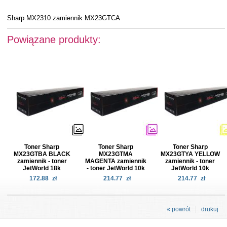
Sharp MX2310 zamiennik MX23GTCA
Powiązane produkty:
Toner Sharp
Toner Sharp
Toner Sharp
MX23GTBA BLACK
MX23GTMA
MX23GTYA YELLOW
zamiennik - toner
MAGENTA zamiennik
zamiennik - toner
JetWorld 18k
- toner JetWorld 10k
JetWorld 10k
172.88
zł
214.77
zł
214.77
zł
« powrót
drukuj