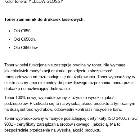
Kolor tonera: YELLOW GLOSSY
Toner zamiennik do drukarek laserowych:
Oki C650,
Oki C650dn,
Oki C650dnw
Toner w pełni funkcjonalnie zastępuje oryginalny toner. Nie wymaga
jakichkolwiek modyfikacji drukarki, po zdjęciu zabezpieczeń
transportowych od razu nadaje się do użytkowania. Toner wyposażony w
elektroniczny chip niezbędny do prawidłowego rozpoznania tonera przez
drukarkę i umożliwiający drukowanie.
Toner 100% nowy, wyprodukowany z użyciem wysokiej jakości
podzespołów. Przekłada się to na wysoką jakość produktu a tym samym
na dużą ostrość wydruków, odpowiedni kontrast i nasycenie barw.
Toner wyprodukowany w fabryce posiadającej certyfikaty ISO 14001 i ISO
9001 - certyfikaty zarządzania środowiskowego i jakością. Ma to
bezpośrednie przełożenie na wysoką jakość produktu.