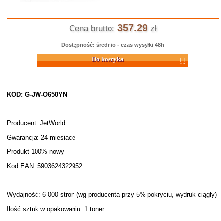
357.29
Cena brutto:
zł
Dostępność: średnio - czas wysyłki 48h
Do koszyka
KOD: G-JW-O650YN
Producent: JetWorld
Gwarancja: 24 miesiące
Produkt 100% nowy
Kod EAN: 5903624322952
Wydajność: 6 000 stron (wg producenta przy 5% pokryciu, wydruk ciągły)
Ilość sztuk w opakowaniu: 1 toner