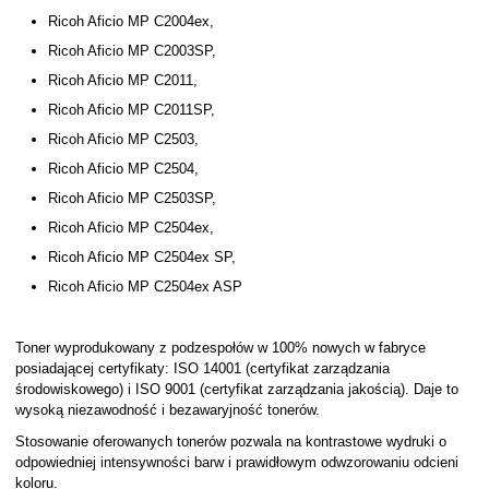
Ricoh Aficio MP C2004ex,
Ricoh Aficio MP C2003SP,
Ricoh Aficio MP C2011,
Ricoh Aficio MP C2011SP,
Ricoh Aficio MP C2503,
Ricoh Aficio MP C2504,
Ricoh Aficio MP C2503SP,
Ricoh Aficio MP C2504ex,
Ricoh Aficio MP C2504ex SP,
Ricoh Aficio MP C2504ex ASP
Toner wyprodukowany z podzespołów w 100% nowych w fabryce
posiadającej certyfikaty: ISO 14001 (certyfikat zarządzania
środowiskowego) i ISO 9001 (certyfikat zarządzania jakością). Daje to
wysoką niezawodność i bezawaryjność tonerów.
Stosowanie oferowanych tonerów pozwala na kontrastowe wydruki o
odpowiedniej intensywności barw i prawidłowym odwzorowaniu odcieni
koloru.