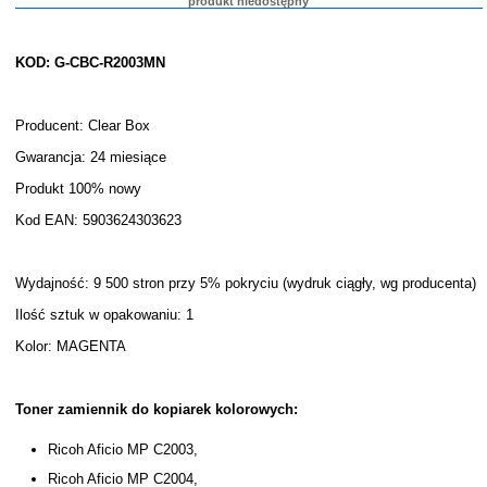
produkt niedostępny
KOD: G-CBC-R2003MN
Producent: Clear Box
Gwarancja: 24 miesiące
Produkt 100% nowy
Kod EAN: 5903624303623
Wydajność: 9 500 stron przy 5% pokryciu (wydruk ciągły, wg producenta)
Ilość sztuk w opakowaniu: 1
Kolor: MAGENTA
Toner zamiennik do kopiarek kolorowych:
Ricoh Aficio MP C2003,
Ricoh Aficio MP C2004,