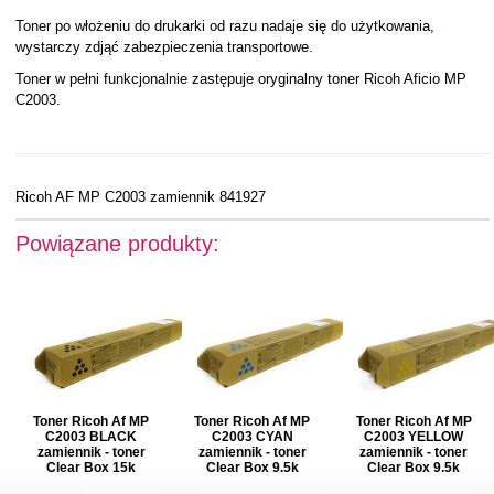
Toner po włożeniu do drukarki od razu nadaje się do użytkowania,
wystarczy zdjąć zabezpieczenia transportowe.
Toner w pełni funkcjonalnie zastępuje oryginalny toner Ricoh Aficio MP
C2003.
Ricoh AF MP C2003 zamiennik 841927
Powiązane produkty:
Toner Ricoh Af MP
Toner Ricoh Af MP
Toner Ricoh Af MP
C2003 BLACK
C2003 CYAN
C2003 YELLOW
zamiennik - toner
zamiennik - toner
zamiennik - toner
Clear Box 15k
Clear Box 9.5k
Clear Box 9.5k