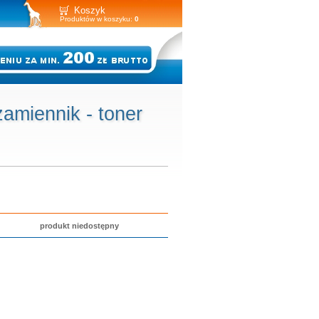
Koszyk
Produktów w koszyku:
0
miennik - toner
produkt niedostępny