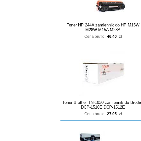
Toner HP 244A zamiennik do HP M15W
M28W M15A M28A
Cena brutto:
46.40
zł
Toner Brother TN-1030 zamiennik do Broth
DCP-1510E DCP-1512E
Cena brutto:
27.05
zł