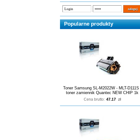
Popularne produkty
Toner Samsung SL-M2022W - MLT-D111S 
toner zamiennik Quantec NEW CHIP 1k
Cena brutto:
47.17
zł