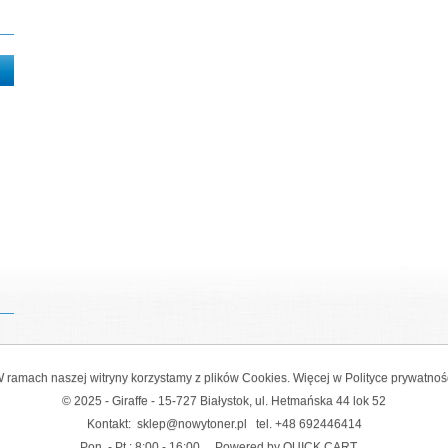
 ramach naszej witryny korzystamy z plików Cookies. Więcej w
Polityce prywatnoś
© 2025 - Giraffe - 15-727 Białystok, ul. Hetmańska 44 lok 52
Kontakt:
sklep@nowytoner.pl
tel.
+48 692446414
Pon. - Pt.: 8:00 - 16:00
Powered by QUICK.CART