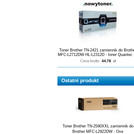
Toner Brother TN-2421 zamiennik do Broth
MFC-L2712DW HL-L2312D - toner Quantec 
Cena brutto:
44.78
zł
Ostatni produkt
Toner Brother TN-2590XXL zamiennik do
Brother MFC-L2922DW - Oxe