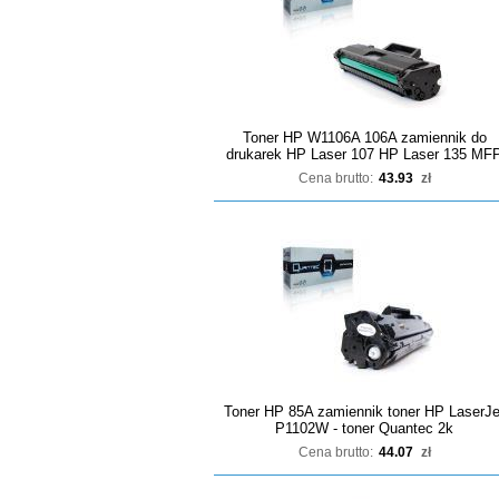
Toner HP W1106A 106A zamiennik do
drukarek HP Laser 107 HP Laser 135 MF
Cena brutto:
43.93
zł
Toner HP 85A zamiennik toner HP LaserJe
P1102W - toner Quantec 2k
Cena brutto:
44.07
zł