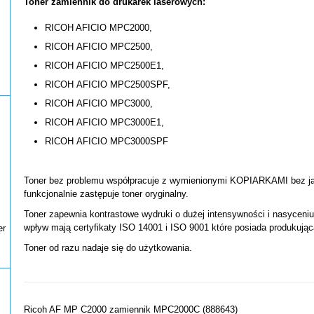
Toner zamiennik do drukarek laserowych:
RICOH AFICIO MPC2000,
RICOH AFICIO MPC2500,
RICOH AFICIO MPC2500E1,
RICOH AFICIO MPC2500SPF,
RICOH AFICIO MPC3000,
RICOH AFICIO MPC3000E1,
RICOH AFICIO MPC3000SPF
Toner bez problemu współpracuje z wymienionymi KOPIARKAMI bez jaki
funkcjonalnie zastępuje toner oryginalny.
Toner zapewnia kontrastowe wydruki o dużej intensywności i nasyceni
wpływ mają certyfikaty ISO 14001 i ISO 9001 które posiada produkując
er
Toner od razu nadaje się do użytkowania.
Ricoh AF MP C2000 zamiennik MPC2000C (888643)