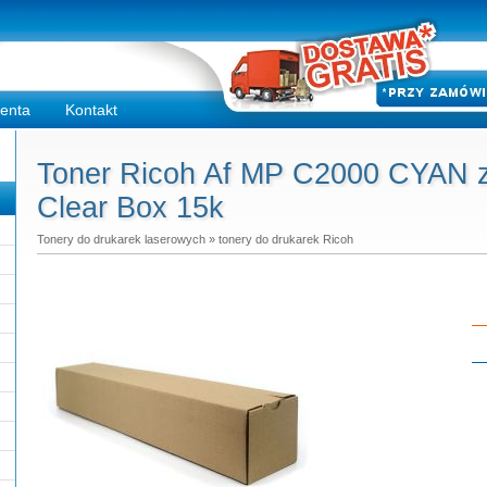
ienta
Kontakt
Toner Ricoh Af MP C2000 CYAN za
Clear Box 15k
Tonery do drukarek laserowych
»
tonery do drukarek Ricoh