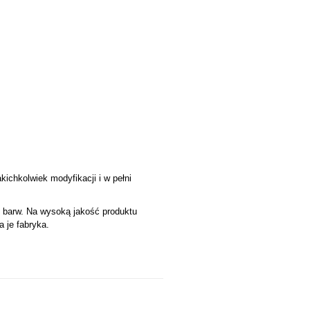
chkolwiek modyfikacji i w pełni
u barw. Na wysoką jakość produktu
a je fabryka.