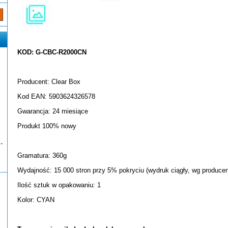
KOD: G-CBC-R2000CN
Producent: Clear Box
Kod EAN: 5903624326578
Gwarancja: 24 miesiące
Produkt 100% nowy
-
Gramatura: 360g
Wydajność: 15 000 stron przy 5% pokryciu (wydruk ciągły, wg producen
Ilość sztuk w opakowaniu: 1
Kolor: CYAN