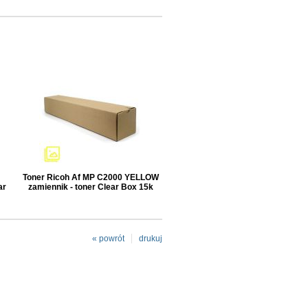
Toner Ricoh Af MP C2000 YELLOW
ar
zamiennik - toner Clear Box 15k
« powrót
drukuj