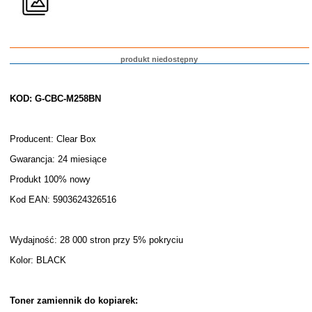
produkt niedostępny
KOD: G-CBC-M258BN
Producent: Clear Box
Gwarancja: 24 miesiące
Produkt 100% nowy
Kod EAN: 5903624326516
Wydajność: 28 000 stron przy 5% pokryciu
Kolor: BLACK
Toner zamiennik do kopiarek: