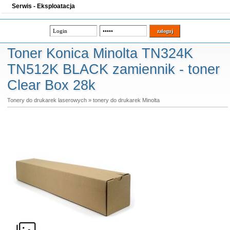
Serwis - Eksploatacja
Toner Konica Minolta TN324K
TN512K BLACK zamiennik - toner
Clear Box 28k
Tonery do drukarek laserowych
»
tonery do drukarek Minolta