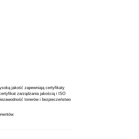
ysoką jakość zapewniają certyfikaty
ertyfikat zarządzania jakością i ISO
 niezawodność tonerów i bezpieczeństwo
onentów.