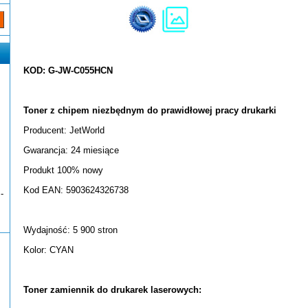
KOD: G-JW-C055HCN
Toner z chipem niezbędnym do prawidłowej pracy drukarki
Producent: JetWorld
Gwarancja: 24 miesiące
Produkt 100% nowy
Kod EAN: 5903624326738
-
Wydajność: 5 900 stron
Kolor: CYAN
Toner zamiennik do drukarek laserowych: