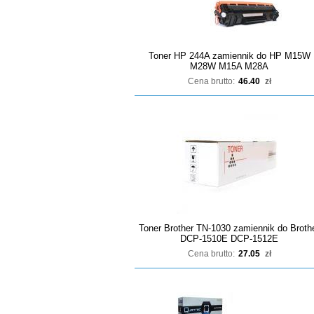
Toner HP 244A zamiennik do HP M15W
M28W M15A M28A
Cena brutto:
46.40
zł
Toner Brother TN-1030 zamiennik do Broth
DCP-1510E DCP-1512E
Cena brutto:
27.05
zł