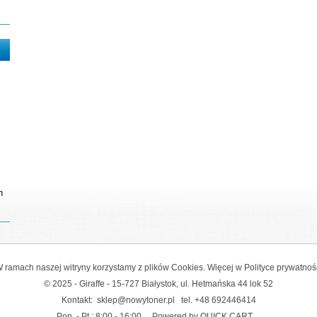
n
 ramach naszej witryny korzystamy z plików Cookies. Więcej w
Polityce prywatnoś
© 2025 - Giraffe - 15-727 Białystok, ul. Hetmańska 44 lok 52
Kontakt:
sklep@nowytoner.pl
tel.
+48 692446414
Pon. - Pt.: 8:00 - 16:00
Powered by QUICK.CART