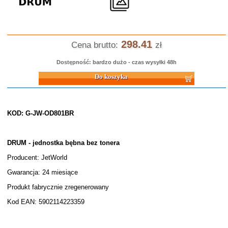
298.41
Cena brutto:
zł
Dostępność: bardzo dużo - czas wysyłki 48h
Do koszyka
KOD: G-JW-OD801BR
DRUM - jednostka bębna bez tonera
Producent: JetWorld
Gwarancja: 24 miesiące
Produkt fabrycznie zregenerowany
Kod EAN: 5902114223359