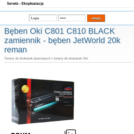
Serwis - Eksploatacja
Bęben Oki C801 C810 BLACK
zamiennik - bęben JetWorld 20k
reman
Tonery do drukarek laserowych
»
tonery do drukarek Oki