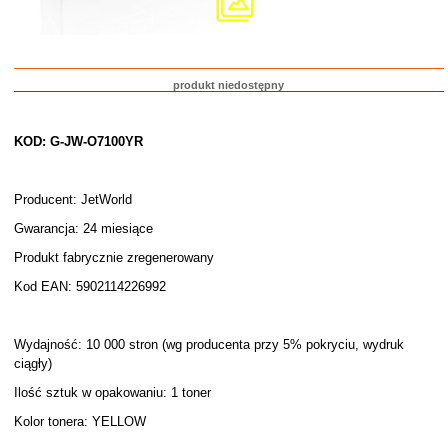
produkt niedostępny
KOD: G-JW-O7100YR
Producent: JetWorld
Gwarancja: 24 miesiące
Produkt fabrycznie zregenerowany
Kod EAN: 5902114226992
Wydajność: 10 000 stron (wg producenta przy 5% pokryciu, wydruk
ciągły)
Ilość sztuk w opakowaniu: 1 toner
Kolor tonera: YELLOW