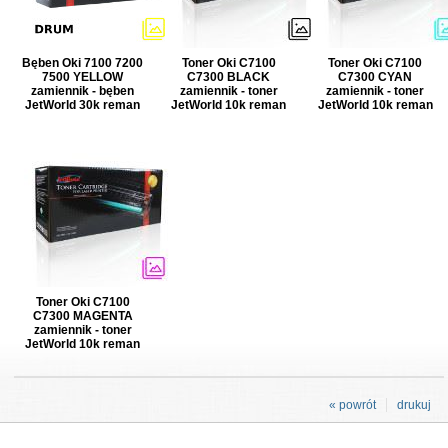
Bęben Oki 7100 7200
Toner Oki C7100
Toner Oki C7100
7500 YELLOW
C7300 BLACK
C7300 CYAN
zamiennik - bęben
zamiennik - toner
zamiennik - toner
JetWorld 30k reman
JetWorld 10k reman
JetWorld 10k reman
Toner Oki C7100
C7300 MAGENTA
zamiennik - toner
JetWorld 10k reman
« powrót
drukuj