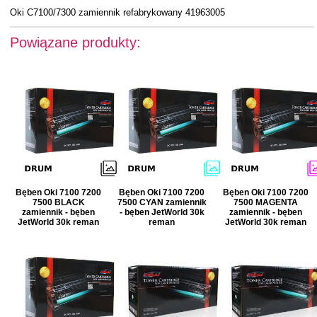
Oki C7100/7300 zamiennik refabrykowany 41963005
Powiązane produkty:
Bęben Oki 7100 7200
Bęben Oki 7100 7200
Bęben Oki 7100 7200
7500 BLACK
7500 CYAN zamiennik
7500 MAGENTA
zamiennik - bęben
- bęben JetWorld 30k
zamiennik - bęben
JetWorld 30k reman
reman
JetWorld 30k reman