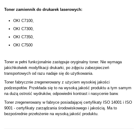
Toner zamiennik do drukarek laserowych:
OKI C7100,
OKI C7300,
OKI C7350,
OKI C7500
Toner w pełni funkcjonalnie zastępuje oryginalny toner. Nie wymaga
jakichkolwiek modyfikacji drukarki, po zdjęciu zabezpieczeń
transportowych od razu nadaje się do użytkowania.
Toner fabrycznie zregenerowany z użyciem wysokiej jakości
podzespołów. Przekłada się to na wysoką jakość produktu a tym samym
na dużą ostrość wydruków, odpowiedni kontrast i nasycenie barw.
Toner zregenerowany w fabryce posiadającej certyfikaty ISO 14001 i ISO
9001 - certyfikaty zarządzania środowiskowego i jakością. Ma to
bezpośrednie przełożenie na wysoką jakość produktu.