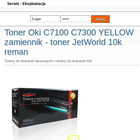
Serwis - Eksploatacja
Toner Oki C7100 C7300 YELLOW
zamiennik - toner JetWorld 10k
reman
Tonery do drukarek laserowych
»
tonery do drukarek Oki