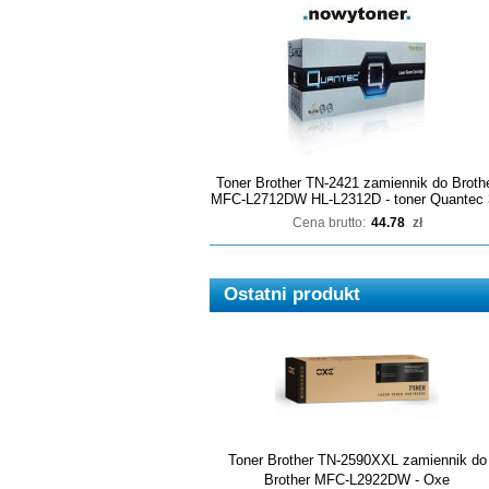
Toner Brother TN-2421 zamiennik do Broth
MFC-L2712DW HL-L2312D - toner Quantec 
Cena brutto:
44.78
zł
Ostatni produkt
Toner Brother TN-2590XXL zamiennik do
Brother MFC-L2922DW - Oxe