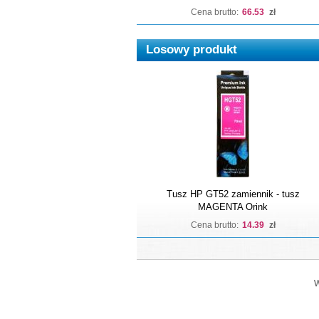
Cena brutto:
66.53
zł
Losowy produkt
Tusz HP GT52 zamiennik - tusz
MAGENTA Orink
Cena brutto:
14.39
zł
W