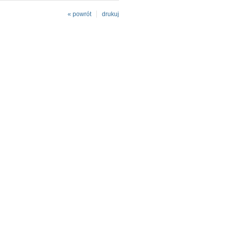
« powrót
drukuj