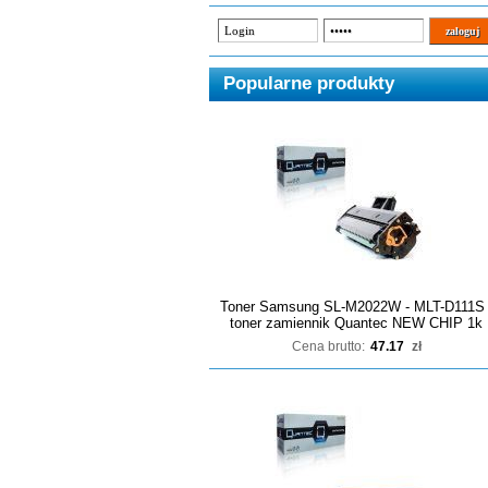
Popularne produkty
Toner Samsung SL-M2022W - MLT-D111S 
toner zamiennik Quantec NEW CHIP 1k
Cena brutto:
47.17
zł