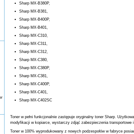
Sharp MX-B380P,
Sharp MX-B381,
Sharp MX-B400P,
Sharp MX-B401,
Sharp MX-C310,
Sharp MX-C311,
Sharp MX-C312,
Sharp MX-C380,
Sharp MX-C380P,
Sharp MX-C381,
Sharp MX-C400P,
Sharp MX-C401,
er
Sharp MX-C402SC
Toner w pełni funkcjonalnie zastępuje oryginalny toner Sharp. Użytkow
modyfikacji w kopiarce, wystarczy zdjąć zabezpieczenia transportowe i 
Toner w 100% wyprodukowany z nowych podzespołów w fabryce posiadaj