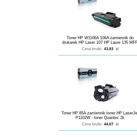
Toner HP W1106A 106A zamiennik do
drukarek HP Laser 107 HP Laser 135 MF
Cena brutto:
43.93
zł
Toner HP 85A zamiennik toner HP LaserJe
P1102W - toner Quantec 2k
Cena brutto:
44.07
zł