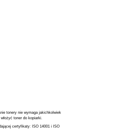
anie tonery nie wymaga jakichkolwiek
włożyć toner do kopiarki.
ącej certyfikaty: ISO 14001 i ISO