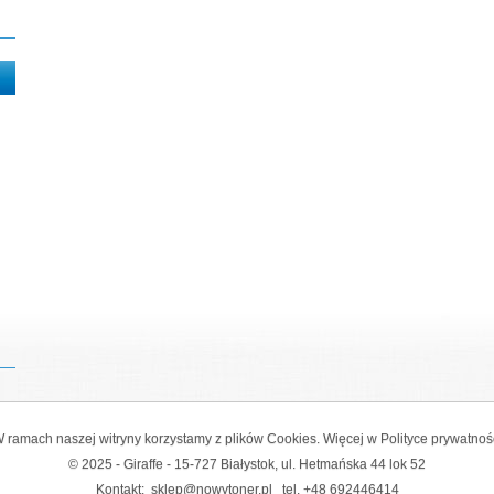
 ramach naszej witryny korzystamy z plików Cookies. Więcej w
Polityce prywatnoś
© 2025 - Giraffe - 15-727 Białystok, ul. Hetmańska 44 lok 52
Kontakt:
sklep@nowytoner.pl
tel.
+48 692446414