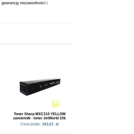
i gwarancję niezawodności i
Toner Sharp MXC310 YELLOW
zamiennik - toner JetWorld 10k
Cena brutto:
163.21
zł