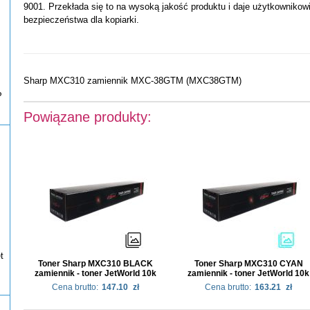
9001. Przekłada się to na wysoką jakość produktu i daje użytkownikow
bezpieczeństwa dla kopiarki.
Sharp MXC310 zamiennik MXC-38GTM (MXC38GTM)
P
Powiązane produkty:
t
Toner Sharp MXC310 BLACK
Toner Sharp MXC310 CYAN
zamiennik - toner JetWorld 10k
zamiennik - toner JetWorld 10k
Cena brutto:
147.10
zł
Cena brutto:
163.21
zł