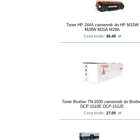
Toner HP 244A zamiennik do HP M15W
M28W M15A M28A
Cena brutto:
46.40
zł
Toner Brother TN-1030 zamiennik do Broth
DCP-1510E DCP-1512E
Cena brutto:
27.05
zł