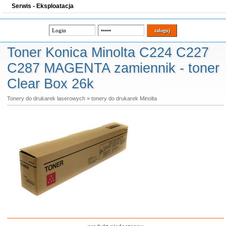
Serwis - Eksploatacja
Toner Konica Minolta C224 C227
C287 MAGENTA zamiennik - toner
Clear Box 26k
Tonery do drukarek laserowych
»
tonery do drukarek Minolta