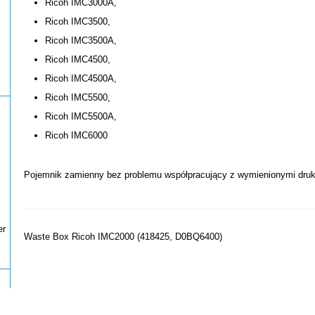
Ricoh IMC3000A,
Ricoh IMC3500,
Ricoh IMC3500A,
Ricoh IMC4500,
Ricoh IMC4500A,
Ricoh IMC5500,
Ricoh IMC5500A,
Ricoh IMC6000
Pojemnik zamienny bez problemu współpracujący z wymienionymi druk
er
Waste Box Ricoh IMC2000 (418425, D0BQ6400)