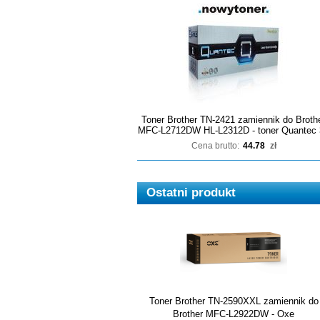
Toner Brother TN-2421 zamiennik do Broth
MFC-L2712DW HL-L2312D - toner Quantec 
Cena brutto:
44.78
zł
Ostatni produkt
Toner Brother TN-2590XXL zamiennik do
Brother MFC-L2922DW - Oxe