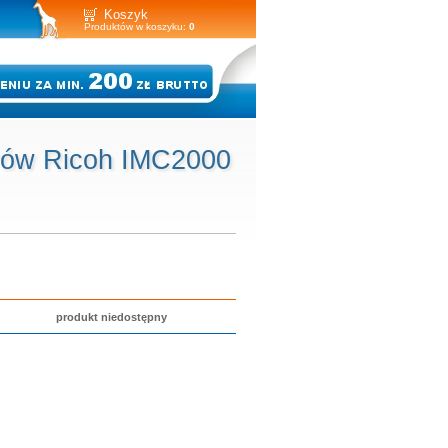
Koszyk
Produktów w koszyku:
0
erów Ricoh IMC2000
produkt niedostępny