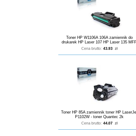
Toner HP W1106A 106A zamiennik do
drukarek HP Laser 107 HP Laser 135 MF
Cena brutto:
43.93
zł
Toner HP 85A zamiennik toner HP LaserJe
P1102W - toner Quantec 2k
Cena brutto:
44.07
zł