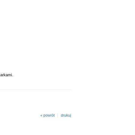
arkami.
« powrót
drukuj