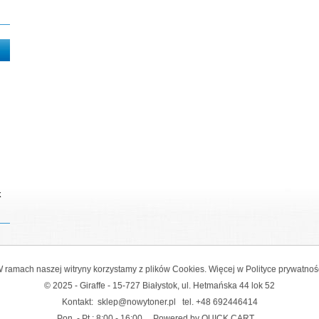
k
 ramach naszej witryny korzystamy z plików Cookies. Więcej w
Polityce prywatnoś
© 2025 - Giraffe - 15-727 Białystok, ul. Hetmańska 44 lok 52
Kontakt:
sklep@nowytoner.pl
tel.
+48 692446414
Pon. - Pt.: 8:00 - 16:00
Powered by QUICK.CART