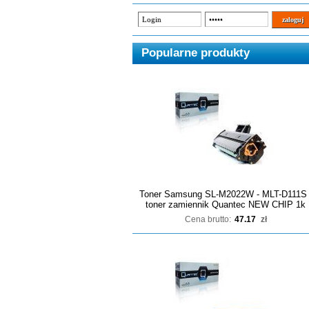
Popularne produkty
Toner Samsung SL-M2022W - MLT-D111S 
toner zamiennik Quantec NEW CHIP 1k
Cena brutto:
47.17
zł