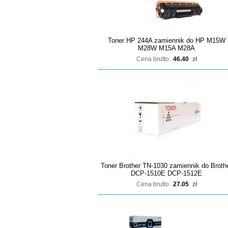
Toner HP 244A zamiennik do HP M15W
M28W M15A M28A
Cena brutto:
46.40
zł
Toner Brother TN-1030 zamiennik do Broth
DCP-1510E DCP-1512E
Cena brutto:
27.05
zł