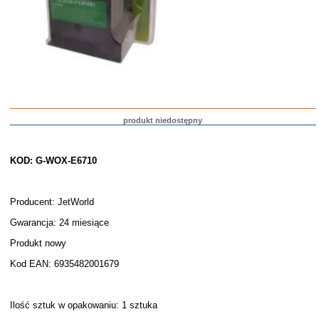
produkt niedostępny
KOD: G-WOX-E6710
Producent: JetWorld
Gwarancja: 24 miesiące
Produkt nowy
Kod EAN: 6935482001679
Ilość sztuk w opakowaniu: 1 sztuka