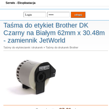
Serwis - Eksploatacja
Taśma do etykiet Brother DK
Czarny na Białym 62mm x 30.48m
- zamiennik JetWorld
Taśmy do etykieciarek i drukarek
»
Taśmy do drukarek Brother