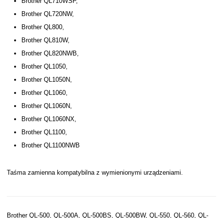
Brother QL710WSP,
Brother QL720NW,
Brother QL800,
Brother QL810W,
Brother QL820NWB,
Brother QL1050,
Brother QL1050N,
Brother QL1060,
Brother QL1060N,
Brother QL1060NX,
Brother QL1100,
Brother QL1100NWB
Taśma zamienna kompatybilna z wymienionymi urządzeniami.
Brother QL-500, QL-500A, QL-500BS, QL-500BW, QL-550, QL-560, QL-