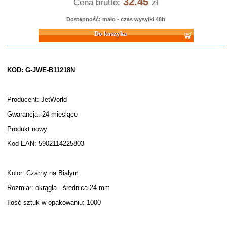
32.45
Cena brutto:
zł
Dostępność: mało - czas wysyłki 48h
Do koszyka
KOD: G-JWE-B11218N
Producent: JetWorld
Gwarancja: 24 miesiące
Produkt nowy
Kod EAN: 5902114225803
Kolor: Czarny na Białym
Rozmiar: okrągła - średnica 24 mm
Ilość sztuk w opakowaniu: 1000