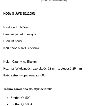
produkt niedostępny
KOD: G-JWE-B11209N
Producent: JetWorld
Gwarancja: 24 miesiące
Produkt nowy
Kod EAN: 5902114224967
Kolor: Czarny na Białym
Rozmiar/Wydajność: szerokość 62 mm x długość 29 mm
Ilość sztuk w opakowaniu: 800
Taśma zamienna do etykieciarek:
Brother QL500,
Brother QL500A,