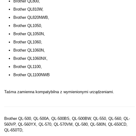
Brother QL800,
Brother QL810W,
Brother QL820NWB,
Brother QL1050,
Brother QL1050N,
Brother QL1060,
Brother QL1060N,
Brother QL1060NX,
Brother QL1100,
Brother QL1100NWB
Taśma zamienna kompatybilna z wymienionymi urządzeniami.
Brother QL-500, QL-500A, QL-500BS, QL-500BW, QL-550, QL-560, QL-
560VP, QL-560YX, QL-570, QL-570VM, QL-580, QL-580N, QL-650CD,
QL-650TD,