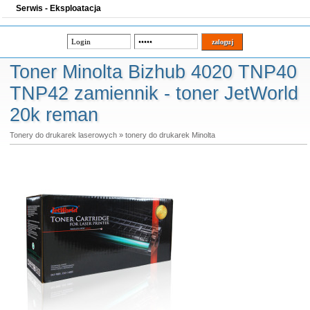
Serwis - Eksploatacja
Toner Minolta Bizhub 4020 TNP40
TNP42 zamiennik - toner JetWorld
20k reman
Tonery do drukarek laserowych
»
tonery do drukarek Minolta