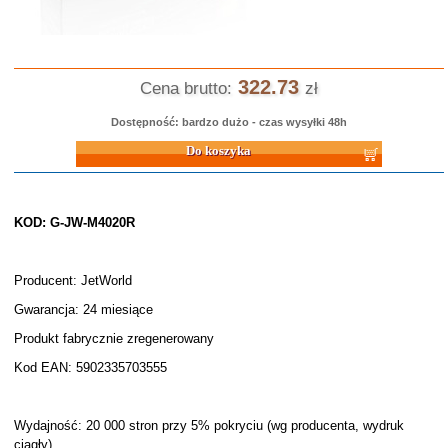
322.73
Cena brutto:
zł
Dostępność: bardzo dużo - czas wysyłki 48h
Do koszyka
KOD: G-JW-M4020R
Producent: JetWorld
Gwarancja: 24 miesiące
Produkt fabrycznie zregenerowany
Kod EAN: 5902335703555
Wydajność: 20 000 stron przy 5% pokryciu (wg producenta, wydruk
ciągły)