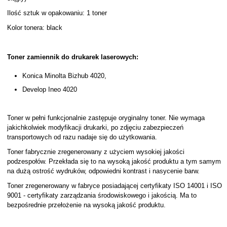
Ilość sztuk w opakowaniu: 1 toner
Kolor tonera: black
Toner zamiennik do drukarek laserowych:
Konica Minolta Bizhub 4020,
Develop Ineo 4020
Toner w pełni funkcjonalnie zastępuje oryginalny toner. Nie wymaga
jakichkolwiek modyfikacji drukarki, po zdjęciu zabezpieczeń
transportowych od razu nadaje się do użytkowania.
Toner fabrycznie zregenerowany z użyciem wysokiej jakości
podzespołów. Przekłada się to na wysoką jakość produktu a tym samym
na dużą ostrość wydruków, odpowiedni kontrast i nasycenie barw.
Toner zregenerowany w fabryce posiadającej certyfikaty ISO 14001 i ISO
9001 - certyfikaty zarządzania środowiskowego i jakością. Ma to
bezpośrednie przełożenie na wysoką jakość produktu.