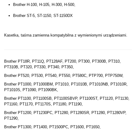
Brother H-100, H-105, H-300, H-500,
Brother ST-5, ST-1150, ST-1150DX
Kasetka, taśma zamienna kompatybilna z wymienionymi urządzeniami.
Brother PT18R, PT11Q, PT128AF, PT200, PT300, PT300B, PT310,
PT310B, PT320, PT330, PT340, PT350,
Brother PT520, PT530, PT540, PT550, PT580C, PTP700, PTP750W,
Brother PT1000, PT1000BM, PT1010, PT1010B, PT1010NB, PT1010R,
PT1010S, PT1090, PT1090BK,
Brother PT1100, PT1100SB, PT1100SBVP, PT1100ST, PT1120, PT1130,
PT1160, PT1170, PT1170S, PT1180, PT1190,
Brother PT1200, PT1230PC, PT1280, PT1280SR, PT1280, PT1280VP,
PT1290,
Brother PT1300, PT1400, PT1500PC, PT1600, PT1650,