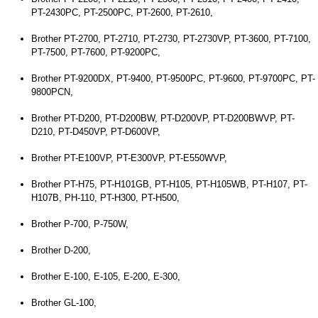
PT-2430PC, PT-2500PC, PT-2600, PT-2610,
Brother PT-2700, PT-2710, PT-2730, PT-2730VP, PT-3600, PT-7100,
PT-7500, PT-7600, PT-9200PC,
Brother PT-9200DX, PT-9400, PT-9500PC, PT-9600, PT-9700PC, PT-
9800PCN,
Brother PT-D200, PT-D200BW, PT-D200VP, PT-D200BWVP, PT-
D210, PT-D450VP, PT-D600VP,
Brother PT-E100VP, PT-E300VP, PT-E550WVP,
Brother PT-H75, PT-H101GB, PT-H105, PT-H105WB, PT-H107, PT-
H107B, PH-110, PT-H300, PT-H500,
Brother P-700, P-750W,
Brother D-200,
Brother E-100, E-105, E-200, E-300,
Brother GL-100,