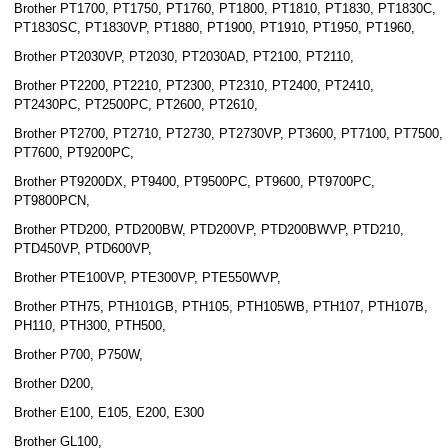
Brother PT1700, PT1750, PT1760, PT1800, PT1810, PT1830, PT1830C,
PT1830SC, PT1830VP, PT1880, PT1900, PT1910, PT1950, PT1960,
Brother PT2030VP, PT2030, PT2030AD, PT2100, PT2110,
Brother PT2200, PT2210, PT2300, PT2310, PT2400, PT2410,
PT2430PC, PT2500PC, PT2600, PT2610,
Brother PT2700, PT2710, PT2730, PT2730VP, PT3600, PT7100, PT7500,
PT7600, PT9200PC,
Brother PT9200DX, PT9400, PT9500PC, PT9600, PT9700PC,
PT9800PCN,
Brother PTD200, PTD200BW, PTD200VP, PTD200BWVP, PTD210,
PTD450VP, PTD600VP,
Brother PTE100VP, PTE300VP, PTE550WVP,
Brother PTH75, PTH101GB, PTH105, PTH105WB, PTH107, PTH107B,
PH110, PTH300, PTH500,
Brother P700, P750W,
Brother D200,
Brother E100, E105, E200, E300
Brother GL100,