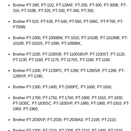
Brother PT-18R, PT-11Q, PT-128AF, PT-200, PT-300, PT-300B, PT-
310, PT-310B, PT-320, PT-330, PT-340, PT-350,
Brother PT-520, PT-530, PT-540, PT-550, PT-580C, PT-P700, PT-
P750W,
Brother PT-1000, PT-1000BM, PT-1010, PT-1010B, PT-1010NB, PT-
1010R, PT-1010S, PT-1090, PT-1090BK,
Brother PT-1100, PT-1100SB, PT-1100SBVP, PT-1100ST, PT-1120,
PT-1130, PT-1160, PT-1170, PT-1170S, PT-1180, PT-1190,
Brother PT-1200, PT-1230PC, PT-1280, PT-1280SR, PT-1280, PT-
1280VP, PT-1290,
Brother PT-1300, PT-1400, PT-1500PC, PT-1600, PT-1650,
Brother PT-1700, PT-1750, PT-1760, PT-1800, PT-1810, PT-1830,
PT-1830C, PT-1830SC, PT-1830VP, PT-1880, PT-1900, PT-1910, PT-
1950, PT-1960,
Brother PT-2030VP, PT-2030, PT-2030AD, PT-2100, PT-2110,
Brother PT-2200, PT-2210, PT-2300, PT-2310, PT-2400, PT-2410,