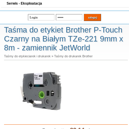
Serwis - Eksploatacja
Taśma do etykiet Brother P-Touch
Czarny na Białym TZe-221 9mm x
8m - zamiennik JetWorld
Taśmy do etykieciarek i drukarek
»
Taśmy do drukarek Brother