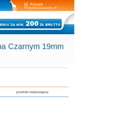
Koszyk
Produktów w koszyku:
0
 na Czarnym 19mm
produkt niedostępny