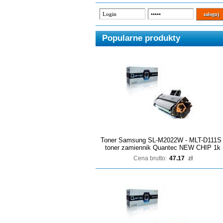
Popularne produkty
Toner Samsung SL-M2022W - MLT-D111S 
toner zamiennik Quantec NEW CHIP 1k
Cena brutto:
47.17
zł