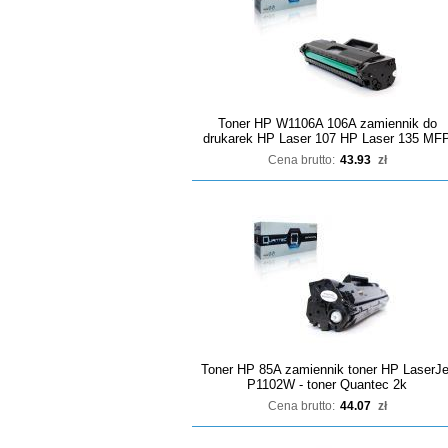
Toner HP W1106A 106A zamiennik do
drukarek HP Laser 107 HP Laser 135 MF
Cena brutto:
43.93
zł
Toner HP 85A zamiennik toner HP LaserJe
P1102W - toner Quantec 2k
Cena brutto:
44.07
zł