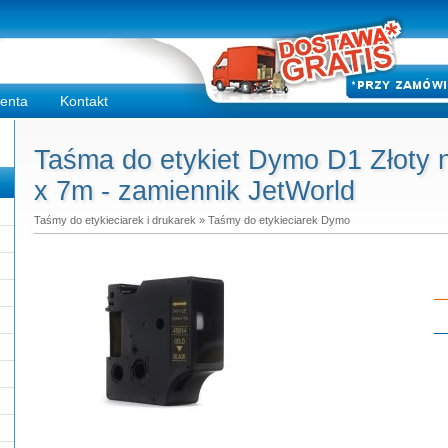
ienta
Kontakt
Taśma do etykiet Dymo D1 Złoty
x 7m - zamiennik JetWorld
Taśmy do etykieciarek i drukarek
»
Taśmy do etykieciarek Dymo