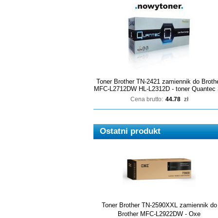
Toner Brother TN-2421 zamiennik do Broth
MFC-L2712DW HL-L2312D - toner Quantec 
Cena brutto:
44.78
zł
Ostatni produkt
Toner Brother TN-2590XXL zamiennik do
Brother MFC-L2922DW - Oxe