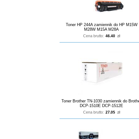
Toner HP 244A zamiennik do HP M15W
M28W M15A M28A
Cena brutto:
46.40
zł
Toner Brother TN-1030 zamiennik do Broth
DCP-1510E DCP-1512E
Cena brutto:
27.05
zł