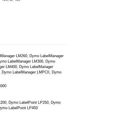
.
lManager LM260, Dymo LabelManager
ymo LabelManager LM300, Dymo
ger LM400, Dymo LabelManager
, Dymo LabelManager LMPCII, Dymo
6000
P200, Dymo LabelPoint LP250, Dymo
Dymo LabelPoint LP450