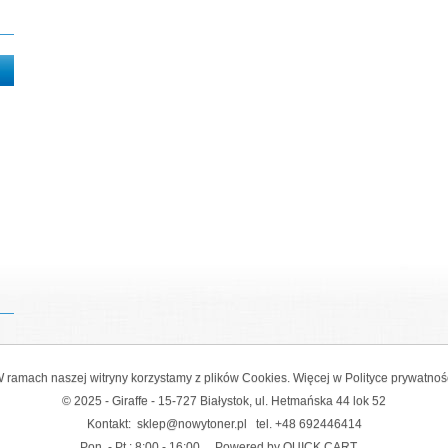
 ramach naszej witryny korzystamy z plików Cookies. Więcej w
Polityce prywatnoś
© 2025 - Giraffe - 15-727 Białystok, ul. Hetmańska 44 lok 52
Kontakt:
sklep@nowytoner.pl
tel.
+48 692446414
Pon. - Pt.: 8:00 - 16:00
Powered by QUICK.CART