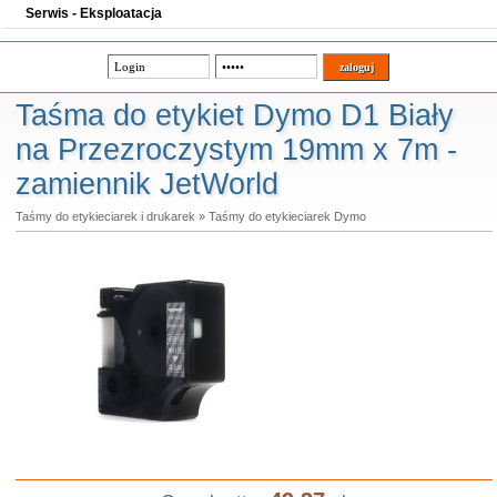
Serwis - Eksploatacja
Taśma do etykiet Dymo D1 Biały
na Przezroczystym 19mm x 7m -
zamiennik JetWorld
Taśmy do etykieciarek i drukarek
»
Taśmy do etykieciarek Dymo