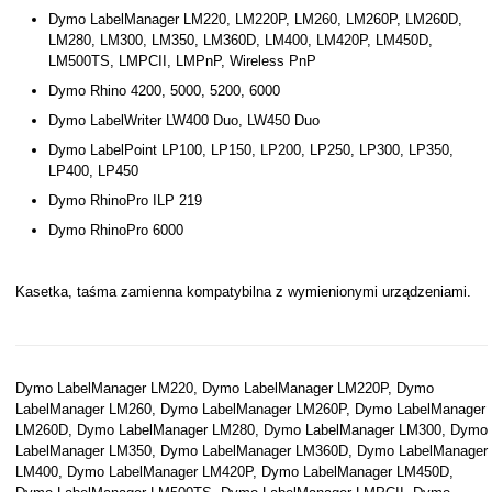
Dymo LabelManager LM220, LM220P, LM260, LM260P, LM260D,
LM280, LM300, LM350, LM360D, LM400, LM420P, LM450D,
LM500TS, LMPCII, LMPnP, Wireless PnP
Dymo Rhino 4200, 5000, 5200, 6000
Dymo LabelWriter LW400 Duo, LW450 Duo
Dymo LabelPoint LP100, LP150, LP200, LP250, LP300, LP350,
LP400, LP450
Dymo RhinoPro ILP 219
Dymo RhinoPro 6000
Kasetka, taśma zamienna kompatybilna z wymienionymi urządzeniami.
Dymo LabelManager LM220, Dymo LabelManager LM220P, Dymo
LabelManager LM260, Dymo LabelManager LM260P, Dymo LabelManager
LM260D, Dymo LabelManager LM280, Dymo LabelManager LM300, Dymo
LabelManager LM350, Dymo LabelManager LM360D, Dymo LabelManager
LM400, Dymo LabelManager LM420P, Dymo LabelManager LM450D,