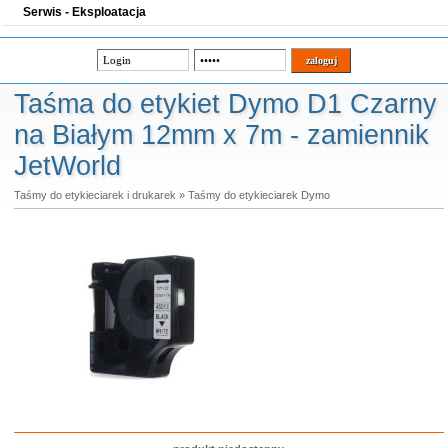
Serwis - Eksploatacja
Taśma do etykiet Dymo D1 Czarny
na Białym 12mm x 7m - zamiennik
JetWorld
Taśmy do etykieciarek i drukarek
»
Taśmy do etykieciarek Dymo