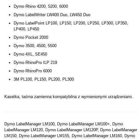
Dymo Rhino 4200, 5200, 6000
Dymo LabelWriter LW400 Duo, LW450 Duo
Dymo LabelPoint LP100, LP150, LP200, LP250, LP300, LP350,
LP400, LP450
Dymo Pocket 2000
Dymo 3500, 4500, 5500
Dymo 4XL, SE450
Dymo RhinoPro ILP 219
Dymo RhinoPro 6000
3M PL100, PL150, PL200, PL300
Kasetka, taśma zamienna kompatybilna z wymienionymi urządzeniami.
Dymo LabelManager LM100, Dymo LabelManager LM100+, Dymo
LabelManager LM120, Dymo LabelManager LM120P, Dymo LabelManager
LM150, Dymo LabelManager LM155, Dymo LabelManager LM160, Dymo