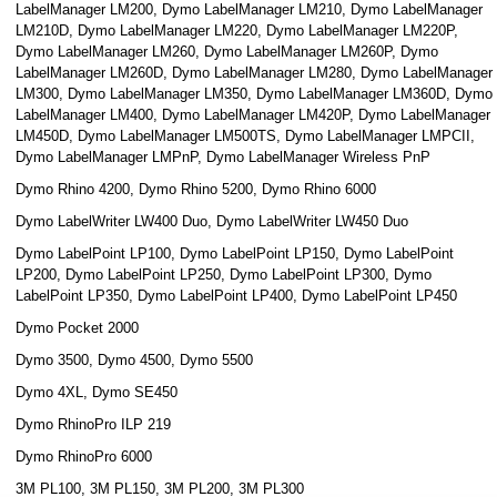
LabelManager LM200, Dymo LabelManager LM210, Dymo LabelManager
LM210D, Dymo LabelManager LM220, Dymo LabelManager LM220P,
Dymo LabelManager LM260, Dymo LabelManager LM260P, Dymo
LabelManager LM260D, Dymo LabelManager LM280, Dymo LabelManager
LM300, Dymo LabelManager LM350, Dymo LabelManager LM360D, Dymo
LabelManager LM400, Dymo LabelManager LM420P, Dymo LabelManager
LM450D, Dymo LabelManager LM500TS, Dymo LabelManager LMPCII,
Dymo LabelManager LMPnP, Dymo LabelManager Wireless PnP
Dymo Rhino 4200, Dymo Rhino 5200, Dymo Rhino 6000
Dymo LabelWriter LW400 Duo, Dymo LabelWriter LW450 Duo
Dymo LabelPoint LP100, Dymo LabelPoint LP150, Dymo LabelPoint
LP200, Dymo LabelPoint LP250, Dymo LabelPoint LP300, Dymo
LabelPoint LP350, Dymo LabelPoint LP400, Dymo LabelPoint LP450
Dymo Pocket 2000
Dymo 3500, Dymo 4500, Dymo 5500
Dymo 4XL, Dymo SE450
Dymo RhinoPro ILP 219
Dymo RhinoPro 6000
3M PL100, 3M PL150, 3M PL200, 3M PL300