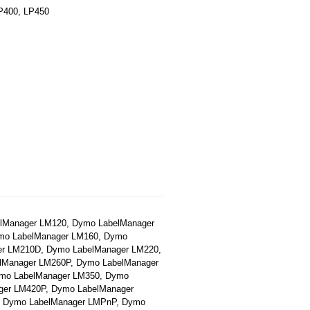
P400, LP450
.
lManager LM120, Dymo LabelManager
mo LabelManager LM160, Dymo
er LM210D, Dymo LabelManager LM220,
lManager LM260P, Dymo LabelManager
mo LabelManager LM350, Dymo
ger LM420P, Dymo LabelManager
, Dymo LabelManager LMPnP, Dymo