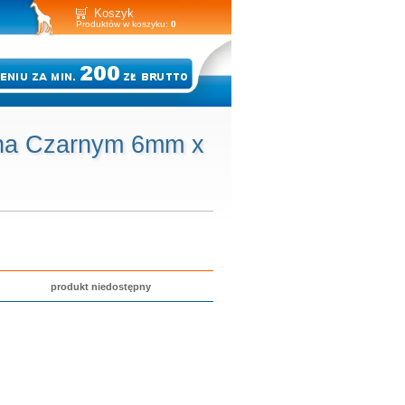
Koszyk
Produktów w koszyku:
0
 na Czarnym 6mm x
produkt niedostępny