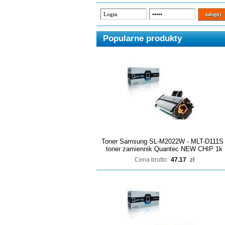
Popularne produkty
Toner Samsung SL-M2022W - MLT-D111S 
toner zamiennik Quantec NEW CHIP 1k
Cena brutto:
47.17
zł