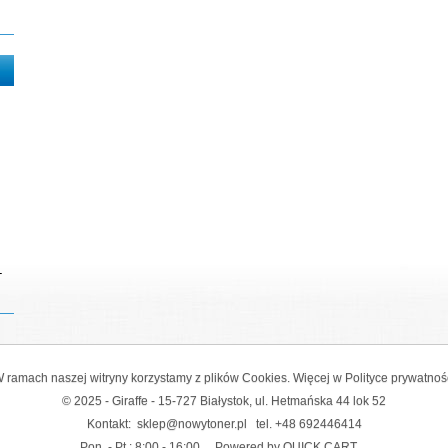
-
 ramach naszej witryny korzystamy z plików Cookies. Więcej w
Polityce prywatnoś
© 2025 - Giraffe - 15-727 Białystok, ul. Hetmańska 44 lok 52
Kontakt:
sklep@nowytoner.pl
tel.
+48 692446414
Pon. - Pt.: 8:00 - 16:00
Powered by QUICK.CART