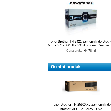
Toner Brother TN-2421 zamiennik do Broth
MFC-L2712DW HL-L2312D - toner Quantec 
Cena brutto:
44.78
zł
Ostatni produkt
Toner Brother TN-2590XXL zamiennik do
Brother MFC-L2922DW - Oxe