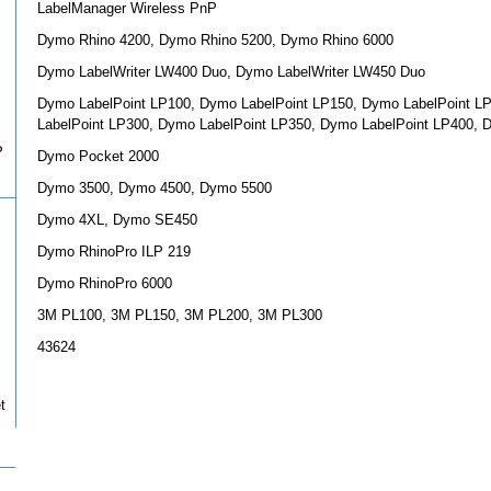
LabelManager Wireless PnP
Dymo Rhino 4200, Dymo Rhino 5200, Dymo Rhino 6000
Dymo LabelWriter LW400 Duo, Dymo LabelWriter LW450 Duo
Dymo LabelPoint LP100, Dymo LabelPoint LP150, Dymo LabelPoint L
LabelPoint LP300, Dymo LabelPoint LP350, Dymo LabelPoint LP400, 
P
Dymo Pocket 2000
Dymo 3500, Dymo 4500, Dymo 5500
Dymo 4XL, Dymo SE450
Dymo RhinoPro ILP 219
Dymo RhinoPro 6000
3M PL100, 3M PL150, 3M PL200, 3M PL300
43624
t