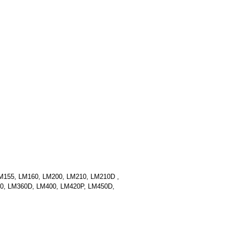
M155, LM160, LM200, LM210, LM210D ,
0, LM360D, LM400, LM420P, LM450D,