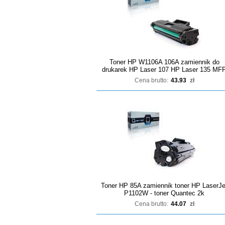
Toner HP W1106A 106A zamiennik do
drukarek HP Laser 107 HP Laser 135 MF
Cena brutto:
43.93
zł
Toner HP 85A zamiennik toner HP LaserJe
P1102W - toner Quantec 2k
Cena brutto:
44.07
zł