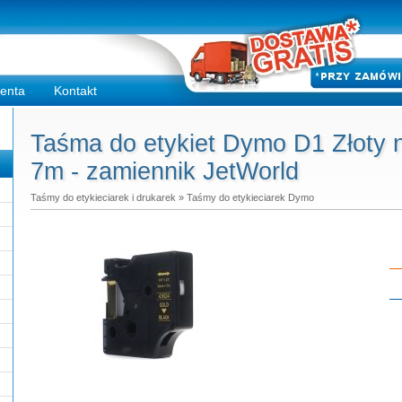
ienta
Kontakt
Taśma do etykiet Dymo D1 Złoty
7m - zamiennik JetWorld
Taśmy do etykieciarek i drukarek
»
Taśmy do etykieciarek Dymo