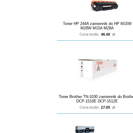
Toner HP 244A zamiennik do HP M15W
M28W M15A M28A
Cena brutto:
46.40
zł
Toner Brother TN-1030 zamiennik do Broth
DCP-1510E DCP-1512E
Cena brutto:
27.05
zł