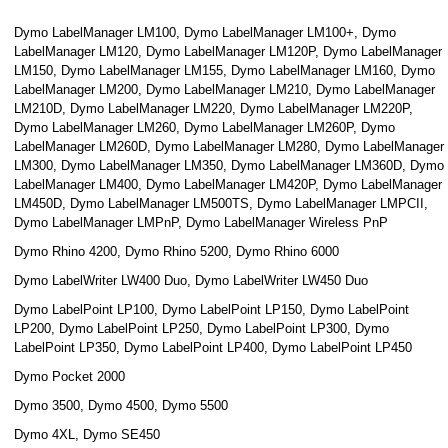
Dymo LabelManager LM100, Dymo LabelManager LM100+, Dymo
LabelManager LM120, Dymo LabelManager LM120P, Dymo LabelManager
LM150, Dymo LabelManager LM155, Dymo LabelManager LM160, Dymo
LabelManager LM200, Dymo LabelManager LM210, Dymo LabelManager
LM210D, Dymo LabelManager LM220, Dymo LabelManager LM220P,
Dymo LabelManager LM260, Dymo LabelManager LM260P, Dymo
LabelManager LM260D, Dymo LabelManager LM280, Dymo LabelManager
LM300, Dymo LabelManager LM350, Dymo LabelManager LM360D, Dymo
LabelManager LM400, Dymo LabelManager LM420P, Dymo LabelManager
LM450D, Dymo LabelManager LM500TS, Dymo LabelManager LMPCII,
Dymo LabelManager LMPnP, Dymo LabelManager Wireless PnP
Dymo Rhino 4200, Dymo Rhino 5200, Dymo Rhino 6000
Dymo LabelWriter LW400 Duo, Dymo LabelWriter LW450 Duo
Dymo LabelPoint LP100, Dymo LabelPoint LP150, Dymo LabelPoint
LP200, Dymo LabelPoint LP250, Dymo LabelPoint LP300, Dymo
LabelPoint LP350, Dymo LabelPoint LP400, Dymo LabelPoint LP450
Dymo Pocket 2000
Dymo 3500, Dymo 4500, Dymo 5500
Dymo 4XL, Dymo SE450