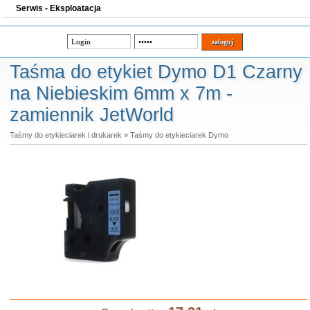
Serwis - Eksploatacja
Taśma do etykiet Dymo D1 Czarny
na Niebieskim 6mm x 7m -
zamiennik JetWorld
Taśmy do etykieciarek i drukarek
»
Taśmy do etykieciarek Dymo