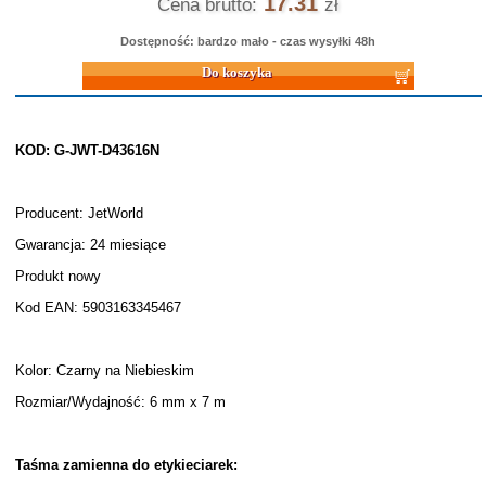
17.31
Cena brutto:
zł
Dostępność: bardzo mało - czas wysyłki 48h
Do koszyka
KOD: G-JWT-D43616N
Producent: JetWorld
Gwarancja: 24 miesiące
Produkt nowy
Kod EAN: 5903163345467
Kolor: Czarny na Niebieskim
Rozmiar/Wydajność: 6 mm x 7 m
Taśma zamienna do etykieciarek: