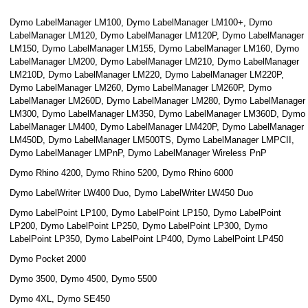
Dymo LabelManager LM100, Dymo LabelManager LM100+, Dymo
LabelManager LM120, Dymo LabelManager LM120P, Dymo LabelManager
LM150, Dymo LabelManager LM155, Dymo LabelManager LM160, Dymo
LabelManager LM200, Dymo LabelManager LM210, Dymo LabelManager
LM210D, Dymo LabelManager LM220, Dymo LabelManager LM220P,
Dymo LabelManager LM260, Dymo LabelManager LM260P, Dymo
LabelManager LM260D, Dymo LabelManager LM280, Dymo LabelManager
LM300, Dymo LabelManager LM350, Dymo LabelManager LM360D, Dymo
LabelManager LM400, Dymo LabelManager LM420P, Dymo LabelManager
LM450D, Dymo LabelManager LM500TS, Dymo LabelManager LMPCII,
Dymo LabelManager LMPnP, Dymo LabelManager Wireless PnP
Dymo Rhino 4200, Dymo Rhino 5200, Dymo Rhino 6000
Dymo LabelWriter LW400 Duo, Dymo LabelWriter LW450 Duo
Dymo LabelPoint LP100, Dymo LabelPoint LP150, Dymo LabelPoint
LP200, Dymo LabelPoint LP250, Dymo LabelPoint LP300, Dymo
LabelPoint LP350, Dymo LabelPoint LP400, Dymo LabelPoint LP450
Dymo Pocket 2000
Dymo 3500, Dymo 4500, Dymo 5500
Dymo 4XL, Dymo SE450