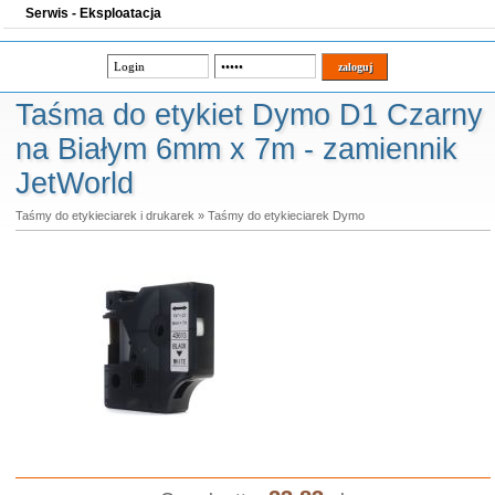
Serwis - Eksploatacja
Taśma do etykiet Dymo D1 Czarny
na Białym 6mm x 7m - zamiennik
JetWorld
Taśmy do etykieciarek i drukarek
»
Taśmy do etykieciarek Dymo