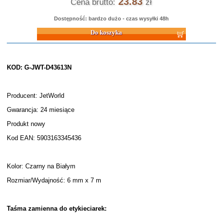
23.83
Cena brutto:
zł
Dostępność: bardzo dużo - czas wysyłki 48h
Do koszyka
KOD: G-JWT-D43613N
Producent: JetWorld
Gwarancja: 24 miesiące
Produkt nowy
Kod EAN: 5903163345436
Kolor: Czarny na Białym
Rozmiar/Wydajność: 6 mm x 7 m
Taśma zamienna do etykieciarek: