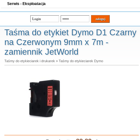
Serwis - Eksploatacja
Taśma do etykiet Dymo D1 Czarny
na Czerwonym 9mm x 7m -
zamiennik JetWorld
Taśmy do etykieciarek i drukarek
»
Taśmy do etykieciarek Dymo