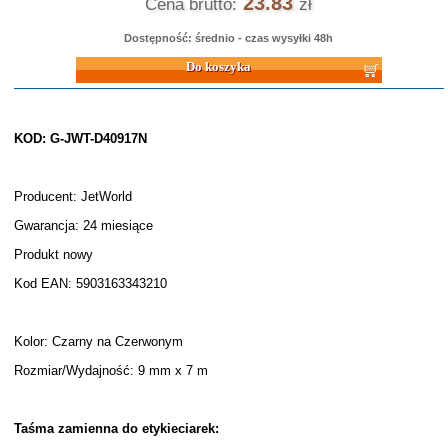
23.83
Cena brutto:
zł
Dostępność: średnio - czas wysyłki 48h
Do koszyka
KOD: G-JWT-D40917N
Producent: JetWorld
Gwarancja: 24 miesiące
Produkt nowy
Kod EAN: 5903163343210
Kolor: Czarny na Czerwonym
Rozmiar/Wydajność: 9 mm x 7 m
Taśma zamienna do etykieciarek: