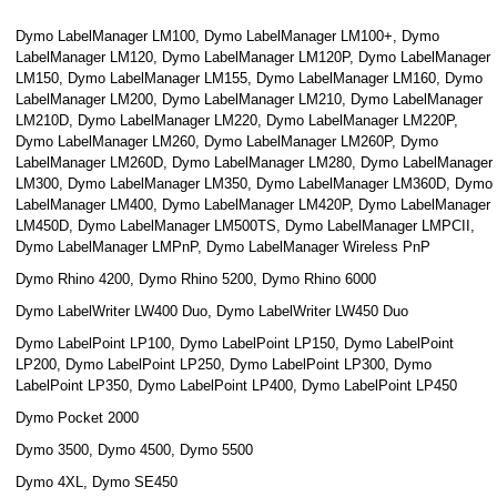
Dymo LabelManager LM100, Dymo LabelManager LM100+, Dymo
LabelManager LM120, Dymo LabelManager LM120P, Dymo LabelManager
LM150, Dymo LabelManager LM155, Dymo LabelManager LM160, Dymo
LabelManager LM200, Dymo LabelManager LM210, Dymo LabelManager
LM210D, Dymo LabelManager LM220, Dymo LabelManager LM220P,
Dymo LabelManager LM260, Dymo LabelManager LM260P, Dymo
LabelManager LM260D, Dymo LabelManager LM280, Dymo LabelManager
LM300, Dymo LabelManager LM350, Dymo LabelManager LM360D, Dymo
LabelManager LM400, Dymo LabelManager LM420P, Dymo LabelManager
LM450D, Dymo LabelManager LM500TS, Dymo LabelManager LMPCII,
Dymo LabelManager LMPnP, Dymo LabelManager Wireless PnP
Dymo Rhino 4200, Dymo Rhino 5200, Dymo Rhino 6000
Dymo LabelWriter LW400 Duo, Dymo LabelWriter LW450 Duo
Dymo LabelPoint LP100, Dymo LabelPoint LP150, Dymo LabelPoint
LP200, Dymo LabelPoint LP250, Dymo LabelPoint LP300, Dymo
LabelPoint LP350, Dymo LabelPoint LP400, Dymo LabelPoint LP450
Dymo Pocket 2000
Dymo 3500, Dymo 4500, Dymo 5500
Dymo 4XL, Dymo SE450